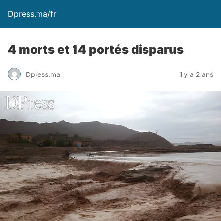
Dpress.ma/fr
4 morts et 14 portés disparus
Dpress.ma
il y a 2 ans