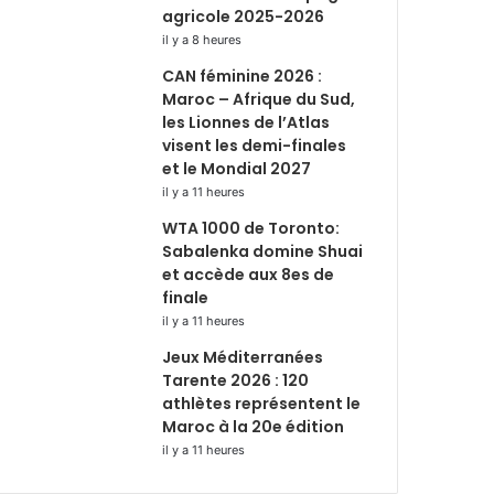
agricole 2025-2026
il y a 8 heures
CAN féminine 2026 :
Maroc – Afrique du Sud,
les Lionnes de l’Atlas
visent les demi-finales
et le Mondial 2027
il y a 11 heures
WTA 1000 de Toronto:
Sabalenka domine Shuai
et accède aux 8es de
finale
il y a 11 heures
Jeux Méditerranées
Tarente 2026 : 120
athlètes représentent le
Maroc à la 20e édition
il y a 11 heures