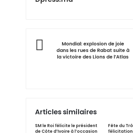
Website
Mondial: explosion de joie
dans les rues de Rabat suite à
la victoire des Lions de l’Atlas
Articles similaires
SM le Roi félicite le président
Fête du Tr
de Côte d’Ivoire à l’occasion
félicitation