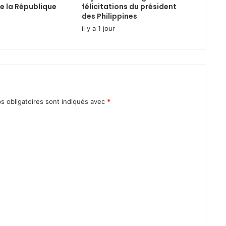
e la République
félicitations du président
des Philippines
il y a 1 jour
s obligatoires sont indiqués avec
*