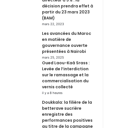
décision prendra effet à
partir du 23 mars 2023
(BAM)
mars 22, 2023
Les avancées du Maroc
en matière de
gouvernance ouverte
présentées à Nairobi
mars 25, 2025
Oued Laou-Kaâ Srass :
Levée de l’interdiction
sur le ramassage et la
commercialisation du
vernis collecté
il y a 8 heures
Doukkala: la filière de la
betterave sucrière
enregistre des
performances positives
au titre de la campagne