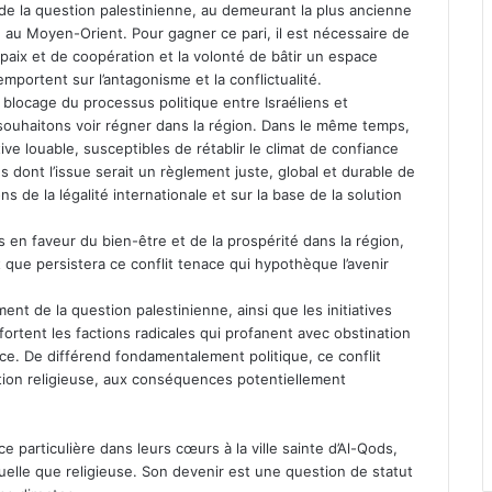
e la question palestinienne, au demeurant la plus ancienne
ité au Moyen-Orient. Pour gagner ce pari, il est nécessaire de
 paix et de coopération et la volonté de bâtir un espace
emportent sur l’antagonisme et la conflictualité.
 blocage du processus politique entre Israéliens et
 souhaitons voir régner dans la région. Dans le même temps,
ive louable, susceptibles de rétablir le climat de confiance
 dont l’issue serait un règlement juste, global et durable de
 de la légalité internationale et sur la base de la solution
en faveur du bien-être et de la prospérité dans la région,
t que persistera ce conflit tenace qui hypothèque l’avenir
nt de la question palestinienne, ainsi que les initiatives
fortent les factions radicales qui profanent avec obstination
ence. De différend fondamentalement politique, ce conflit
tion religieuse, aux conséquences potentiellement
particulière dans leurs cœurs à la ville sainte d’Al-Qods,
tuelle que religieuse. Son devenir est une question de statut