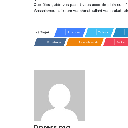
Que Dieu guide vos pas et vous accorde plein succè
Wassalamou alaikoum warahmatoullahi wabarakatouh
Partager
Facebook
Twitter
L
VKontakte
Odnoklassniki
Pocket
Dpress.ma