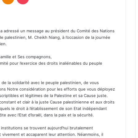
, a adressé un message au président du Comité des Nations
le palestinien, M. Cheikh Niang, à l’occasion de la journée
ien.
 famille et Ses compagnons,
ité pour l’exercice des droits inaliénables du peuple
e de la solidarité avec le peuple palestinien, de vous
ns Notre considération pour les efforts que vous déployez
riptibles et légitimes de la Palestine et sa Cause juste.
onstant et clair à la juste Cause palestinienne et aux droits
quels le droit à l’établissement de son Etat indépendant
e avec l’Etat d’Israël, dans la paix et la sécurité.
 institutions se trouvent aujourd’hui brutalement
t vivement et accaparent leur attention. Néanmoins, il