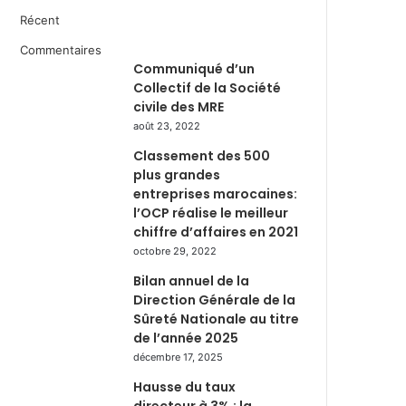
Récent
Commentaires
Communiqué d’un
Collectif de la Société
civile des MRE
août 23, 2022
Classement des 500
plus grandes
entreprises marocaines:
l’OCP réalise le meilleur
chiffre d’affaires en 2021
octobre 29, 2022
Bilan annuel de la
Direction Générale de la
Sûreté Nationale au titre
de l’année 2025
décembre 17, 2025
Hausse du taux
directeur à 3% : la