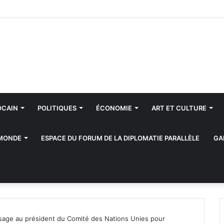
OCAIN
POLITIQUES
ÉCONOMIE
ART ET CULTURE
 MONDE
ESPACE DU FORUM DE LA DIPLOMATIE PARALLÈLE
GA
sage au président du Comité des Nations Unies pour