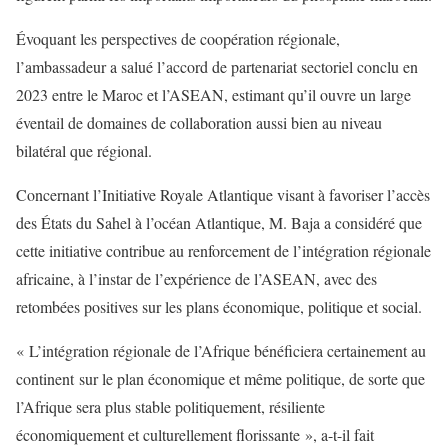
Évoquant les perspectives de coopération régionale,
l’ambassadeur a salué l’accord de partenariat sectoriel conclu en
2023 entre le Maroc et l’ASEAN, estimant qu’il ouvre un large
éventail de domaines de collaboration aussi bien au niveau
bilatéral que régional.
Concernant l’Initiative Royale Atlantique visant à favoriser l’accès
des États du Sahel à l’océan Atlantique, M. Baja a considéré que
cette initiative contribue au renforcement de l’intégration régionale
africaine, à l’instar de l’expérience de l’ASEAN, avec des
retombées positives sur les plans économique, politique et social.
« L’intégration régionale de l’Afrique bénéficiera certainement au
continent sur le plan économique et même politique, de sorte que
l’Afrique sera plus stable politiquement, résiliente
économiquement et culturellement florissante », a-t-il fait