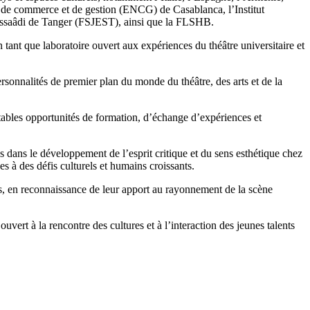
ale de commerce et de gestion (ENCG) de Casablanca, l’Institut
Essaâdi de Tanger (FSJEST), ainsi que la FLSHB.
en tant que laboratoire ouvert aux expériences du théâtre universitaire et
sonnalités de premier plan du monde du théâtre, des arts et de la
ritables opportunités de formation, d’échange d’expériences et
s dans le développement de l’esprit critique et du sens esthétique chez
es à des défis culturels et humains croissants.
as, en reconnaissance de leur apport au rayonnement de la scène
ouvert à la rencontre des cultures et à l’interaction des jeunes talents