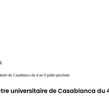
E
itaire de Casablanca du 4 au 9 juillet prochain
âtre universitaire de Casablanca du 4