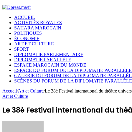
ACCUEIL
ACTIVITÉS ROYALES
SAHARA MAROCAIN
POLITIQUES
ÉCONOMIE
ART ET CULTURE
SPORT
DIPLOMATIE PARLEMENTAIRE
DIPLOMATIE PARALLÈLE
ESPACE MAROCAIN DU MONDE
ESPACE DU FORUM DE LA DIPLOMATIE PARALLÈLE
GALERIE DU FORUM DE LA DIPLOMATIE PARALLÈL
SCÈNES DU FORUM DE LA DIPLOMATIE PARALLÈLE
Accueil
/
Art et Culture
/
Le 38è Festival international du théâtre univers
Art et Culture
Le 38è Festival international du thé
Envoyer
un