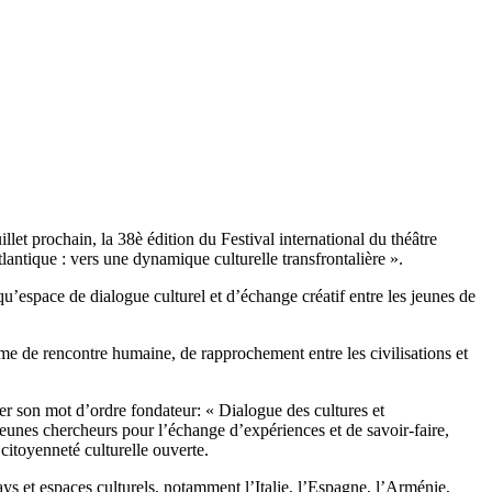
et prochain, la 38è édition du Festival international du théâtre
lantique : vers une dynamique culturelle transfrontalière ».
u’espace de dialogue culturel et d’échange créatif entre les jeunes de
forme de rencontre humaine, de rapprochement entre les civilisations et
er son mot d’ordre fondateur: « Dialogue des cultures et
 jeunes chercheurs pour l’échange d’expériences et de savoir-faire,
 citoyenneté culturelle ouverte.
ays et espaces culturels, notamment l’Italie, l’Espagne, l’Arménie,