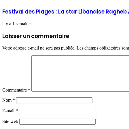
Festival des Plages : La star Libanaise Raghe
il y a 1 semaine
Laisser un commentaire
Votre adresse e-mail ne sera pas publiée.
Les champs obligatoires son
Commentaire
*
Nom
*
E-mail
*
Site web