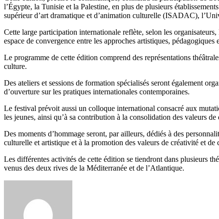
l’Égypte, la Tunisie et la Palestine, en plus de plusieurs établissemen
supérieur d’art dramatique et d’animation culturelle (ISADAC), l’U
Cette large participation internationale reflète, selon les organisateurs
espace de convergence entre les approches artistiques, pédagogiques et
Le programme de cette édition comprend des représentations théâtrales
culture.
Des ateliers et sessions de formation spécialisés seront également orga
d’ouverture sur les pratiques internationales contemporaines.
Le festival prévoit aussi un colloque international consacré aux mutati
les jeunes, ainsi qu’à sa contribution à la consolidation des valeurs de
Des moments d’hommage seront, par ailleurs, dédiés à des personnalité
culturelle et artistique et à la promotion des valeurs de créativité et de
Les différentes activités de cette édition se tiendront dans plusieurs th
venus des deux rives de la Méditerranée et de l’Atlantique.
Envoyer
un
courriel