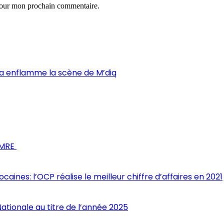
 pour mon prochain commentaire.
ama enflamme la scène de M’diq
s MRE
nes: l’OCP réalise le meilleur chiffre d’affaires en 2021
Nationale au titre de l’année 2025