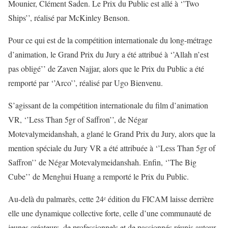
Mounier, Clément Saden. Le Prix du Public est allé à ‘’Two
Ships’’, réalisé par McKinley Benson.
Pour ce qui est de la compétition internationale du long-métrage
d’animation, le Grand Prix du Jury a été attribué à ‘’Allah n’est
pas obligé’’ de Zaven Najjar, alors que le Prix du Public a été
remporté par ‘’Arco’’, réalisé par Ugo Bienvenu.
S’agissant de la compétition internationale du film d’animation
VR, ‘’Less Than 5gr of Saffron’’, de Négar
Motevalymeidanshah, a glané le Grand Prix du Jury, alors que la
mention spéciale du Jury VR a été attribuée à ‘’Less Than 5gr of
Saffron’’ de Négar Motevalymeidanshah. Enfin, ‘’The Big
Cube’’ de Menghui Huang a remporté le Prix du Public.
Au-delà du palmarès, cette 24ᵉ édition du FICAM laisse derrière
elle une dynamique collective forte, celle d’une communauté de
jeunes créateurs, de professionnels et de passionnés réunis autour