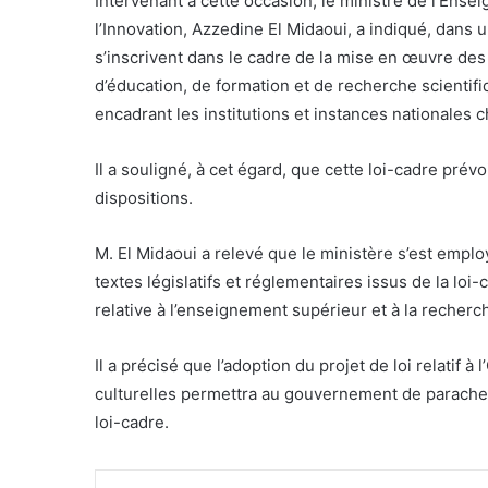
Intervenant à cette occasion, le ministre de l’Ense
l’Innovation, Azzedine El Midaoui, a indiqué, dans u
s’inscrivent dans le cadre de la mise en œuvre des 
d’éducation, de formation et de recherche scientifiq
encadrant les institutions et instances nationales c
Il a souligné, à cet égard, que cette loi-cadre prévo
dispositions.
M. El Midaoui a relevé que le ministère s’est emplo
textes législatifs et réglementaires issus de la loi
relative à l’enseignement supérieur et à la recherch
Il a précisé que l’adoption du projet de loi relatif à
culturelles permettra au gouvernement de parachev
loi-cadre.