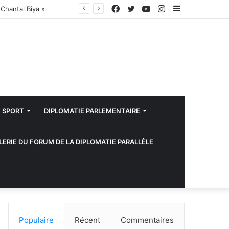
Facebook
Twitter
YouTube
Instagram
Sidebar
(barre
latérale)
SPORT
DIPLOMATIE PARLEMENTAIRE
LERIE DU FORUM DE LA DIPLOMATIE PARALLÈLE
Populaire
Récent
Commentaires