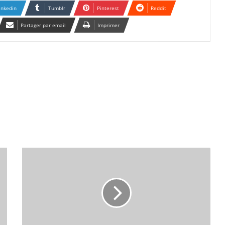
inkedin
Tumblr
Pinterest
Reddit
Partager par email
Imprimer