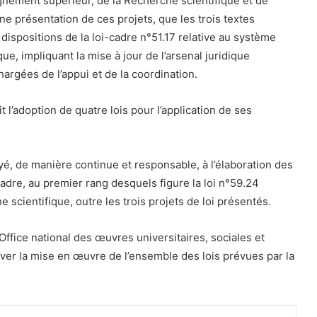
ignement supérieur, de la Recherche scientifique et de
ne présentation de ces projets, que les trois textes
dispositions de la loi-cadre n°51.17 relative au système
ue, impliquant la mise à jour de l’arsenal juridique
hargées de l’appui et de la coordination.
it l’adoption de quatre lois pour l’application de ses
yé, de manière continue et responsable, à l’élaboration des
-cadre, au premier rang desquels figure la loi n°59.24
e scientifique, outre les trois projets de loi présentés.
 l’Office national des œuvres universitaires, sociales et
er la mise en œuvre de l’ensemble des lois prévues par la