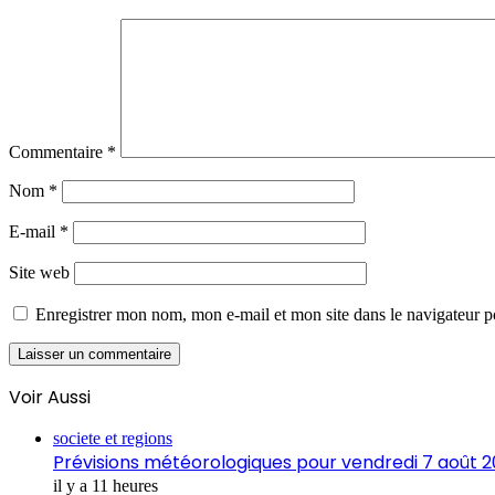
Commentaire
*
Nom
*
E-mail
*
Site web
Enregistrer mon nom, mon e-mail et mon site dans le navigateur
Voir Aussi
Fermer
societe et regions
Prévisions météorologiques pour vendredi 7 août 
il y a 11 heures