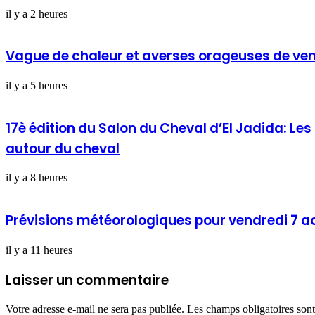
il y a 2 heures
Vague de chaleur et averses orageuses de ve
il y a 5 heures
17è édition du Salon du Cheval d’El Jadida: Le
autour du cheval
il y a 8 heures
Prévisions météorologiques pour vendredi 7 a
il y a 11 heures
Laisser un commentaire
Votre adresse e-mail ne sera pas publiée.
Les champs obligatoires son