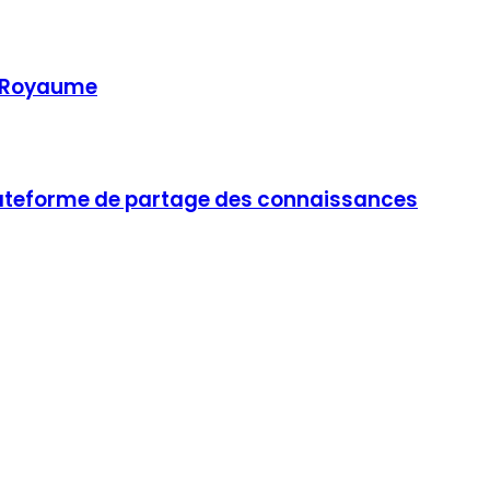
u Royaume
e plateforme de partage des connaissances