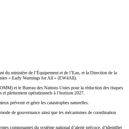
t du ministère de l’Équipement et de l’Eau, et la Direction de la
Unies « Early Warnings for All » (EW4All).
e (OMM) et le Bureau des Nations Unies pour la réduction des risques
s et pleinement opérationnels à l’horizon 2027.
ieux prévenir et gérer les catastrophes naturelles.
 son mode de gouvernance ainsi que les mécanismes de coordination
rentes composantes du système national d’alerte précoce, d’identifier