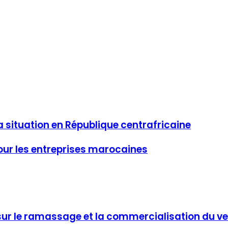
 la situation en République centrafricaine
pour les entreprises marocaines
sur le ramassage et la commercialisation du ve