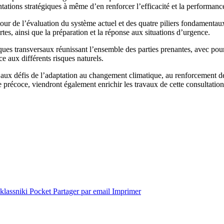
ientations stratégiques à même d’en renforcer l’efficacité et la performanc
tour de l’évaluation du système actuel et des quatre piliers fondamentaux
rtes, ainsi que la préparation et la réponse aux situations d’urgence.
ues transversaux réunissant l’ensemble des parties prenantes, avec pour 
e aux différents risques naturels.
aux défis de l’adaptation au changement climatique, au renforcement des
 précoce, viendront également enrichir les travaux de cette consultation
lassniki
Pocket
Partager par email
Imprimer