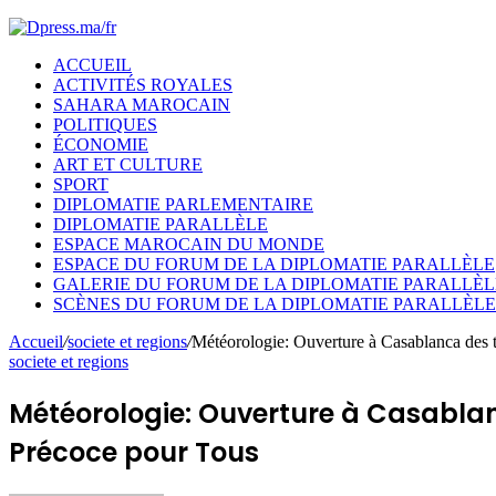
ACCUEIL
ACTIVITÉS ROYALES
SAHARA MAROCAIN
POLITIQUES
ÉCONOMIE
ART ET CULTURE
SPORT
DIPLOMATIE PARLEMENTAIRE
DIPLOMATIE PARALLÈLE
ESPACE MAROCAIN DU MONDE
ESPACE DU FORUM DE LA DIPLOMATIE PARALLÈLE
GALERIE DU FORUM DE LA DIPLOMATIE PARALLÈL
SCÈNES DU FORUM DE LA DIPLOMATIE PARALLÈLE
Accueil
/
societe et regions
/
Météorologie: Ouverture à Casablanca des tr
societe et regions
Météorologie: Ouverture à Casablanc
Précoce pour Tous