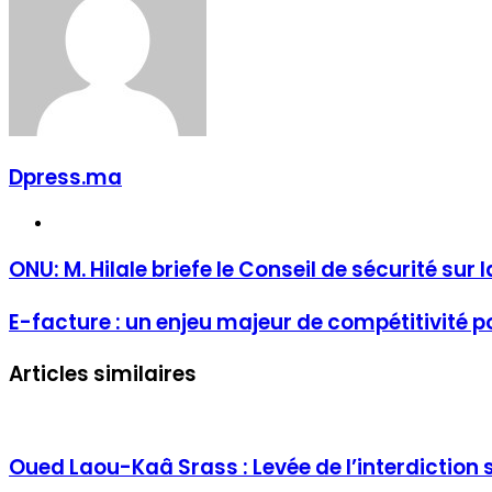
Dpress.ma
Website
ONU: M. Hilale briefe le Conseil de sécurité sur
E-facture : un enjeu majeur de compétitivité 
Articles similaires
Oued Laou-Kaâ Srass : Levée de l’interdiction 