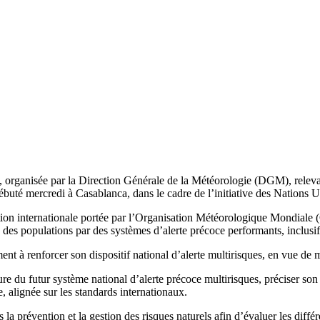
, organisée par la Direction Générale de la Météorologie (DGM), relevan
ébuté mercredi à Casablanca, dans le cadre de l’initiative des Nations 
mbition internationale portée par l’Organisation Météorologique Mondial
des populations par des systèmes d’alerte précoce performants, inclusif
nt à renforcer son dispositif national d’alerte multirisques, en vue de m
cture du futur système national d’alerte précoce multirisques, préciser
ée, alignée sur les standards internationaux.
la prévention et la gestion des risques naturels afin d’évaluer les diffé