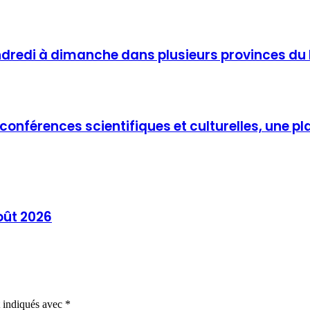
ndredi à dimanche dans plusieurs provinces d
s conférences scientifiques et culturelles, un
oût 2026
t indiqués avec
*