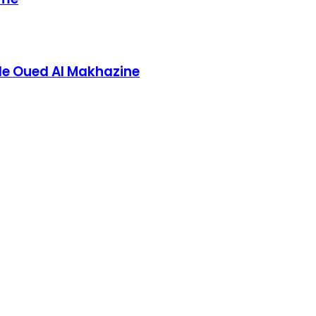
e de Oued Al Makhazine