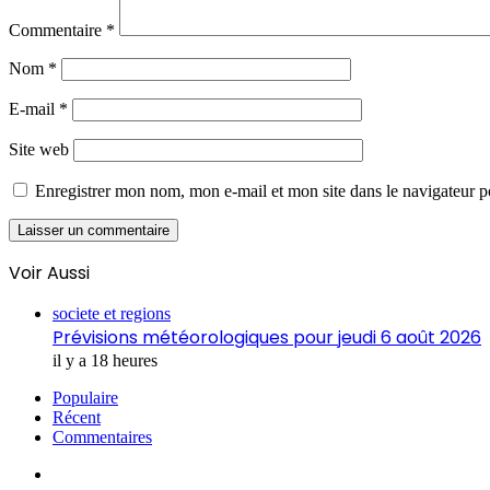
Commentaire
*
Nom
*
E-mail
*
Site web
Enregistrer mon nom, mon e-mail et mon site dans le navigateur
Voir Aussi
Fermer
societe et regions
Prévisions météorologiques pour jeudi 6 août 2026
il y a 18 heures
Populaire
Récent
Commentaires