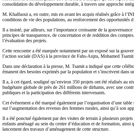
consolidation du développement durable, à travers une approche intégré
M. Khalfaoui a, en outre, mis en avant les acquis réalisés grâce à l’I
conditions de vie des populations, au renforcement des opportunités d’i
Il a insisté, par ailleurs, sur l’importance croissante de la gouvernanc
principes de transparence, de concertation et de reddition des comptes, t
l’évaluation des projets.
Cette rencontre a été marquée notamment par un exposé sur la gouvernan
l’action sociale (DAS) à la province de Fahs-Anjra, Mohamed Tsamit
Dans une déclaration à la presse, M. Tsamit a indiqué que cette célébra
émanent des besoins exprimés par la population et s’inscrivent dans un
Il a, à cet égard, souligné qu’environ 350 projets ont été réalisés a
budgétaire globale de près de 261 millions de dirhams, avec une contr
publiques et la participation des différents intervenants.
Cet événement a été marqué également par l’organisation d’une table 
sur l’augmentation des revenus des femmes rurales, ainsi qu’à son appo
Il a été ponctué également par des visites de terrain à plusieurs pro
enfants aménagé au sein du centre d’éducation et de formation, ainsi q
lancement des travaux d’aménagement de cette structure.