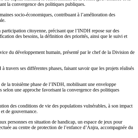
sant la convergence des politiques publiques.
domaines socio-économiques, contribuant à l’amélioration des
le.
 la participation citoyenne, précisant que l’INDH repose sur des
cation des besoins, la définition des priorités, ainsi que le suivi et
ervice du développement humain, présenté par le chef de la Division de
travers ses différentes phases, faisant savoir que les projets réalisés
es de la troisième phase de l’INDH, mobilisant une enveloppe
s selon une approche favorisant la convergence des politiques
tion des conditions de vie des populations vulnérables, à son impact
n et de gouvernance.
é aux personnes en situation de handicap, un espace de jeux pour
ffectuée au centre de protection de l’enfance d’Anjra, accompagnée du