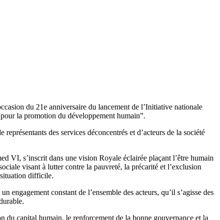
casion du 21e anniversaire du lancement de l’Initiative nationale
n pour la promotion du développement humain”.
représentants des services déconcentrés et d’acteurs de la société
 VI, s’inscrit dans une vision Royale éclairée plaçant l’être humain
iale visant à lutter contre la pauvreté, la précarité et l’exclusion
tuation difficile.
 un engagement constant de l’ensemble des acteurs, qu’il s’agisse des
 durable.
ion du capital humain, le renforcement de la bonne gouvernance et la