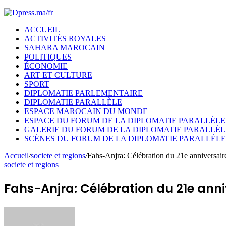
ACCUEIL
ACTIVITÉS ROYALES
SAHARA MAROCAIN
POLITIQUES
ÉCONOMIE
ART ET CULTURE
SPORT
DIPLOMATIE PARLEMENTAIRE
DIPLOMATIE PARALLÈLE
ESPACE MAROCAIN DU MONDE
ESPACE DU FORUM DE LA DIPLOMATIE PARALLÈLE
GALERIE DU FORUM DE LA DIPLOMATIE PARALLÈL
SCÈNES DU FORUM DE LA DIPLOMATIE PARALLÈLE
Accueil
/
societe et regions
/
Fahs-Anjra: Célébration du 21e anniversai
societe et regions
Fahs-Anjra: Célébration du 21e anni
Envoyer
un