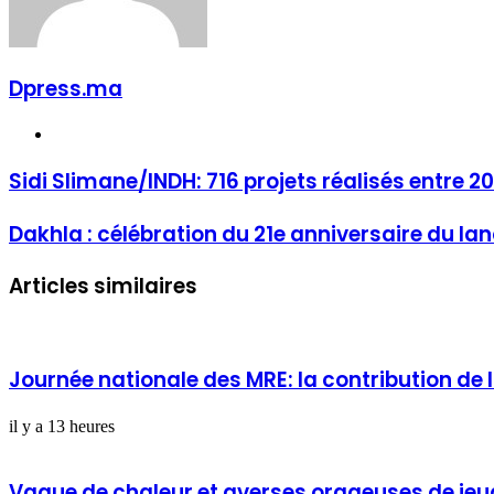
Dpress.ma
Website
Sidi Slimane/INDH: 716 projets réalisés entre 2
Dakhla : célébration du 21e anniversaire du la
Articles similaires
Journée nationale des MRE: la contribution de
il y a 13 heures
Vague de chaleur et averses orageuses de je