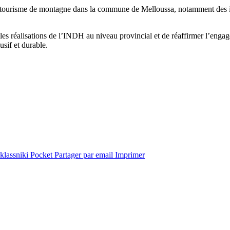
 tourisme de montagne dans la commune de Melloussa, notamment des initi
es réalisations de l’INDH au niveau provincial et de réaffirmer l’engage
sif et durable.
lassniki
Pocket
Partager par email
Imprimer