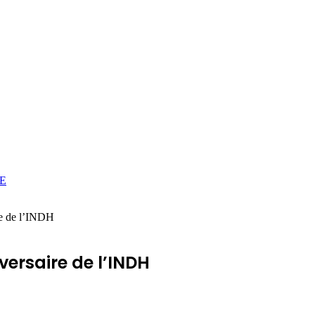
E
re de l’INDH
versaire de l’INDH