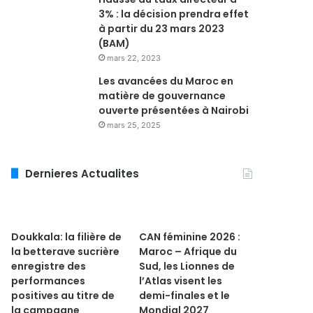
3% : la décision prendra effet
à partir du 23 mars 2023
(BAM)
mars 22, 2023
Les avancées du Maroc en
matière de gouvernance
ouverte présentées à Nairobi
mars 25, 2025
Dernieres Actualites
Doukkala: la filière de
CAN féminine 2026 :
la betterave sucrière
Maroc – Afrique du
enregistre des
Sud, les Lionnes de
performances
l’Atlas visent les
positives au titre de
demi-finales et le
la campagne
Mondial 2027