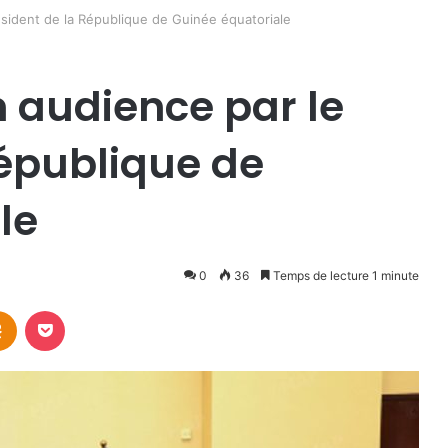
sident de la République de Guinée équatoriale
 audience par le
République de
le
0
36
Temps de lecture 1 minute
takte
Odnoklassniki
Pocket