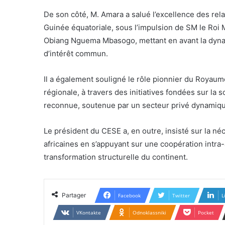
De son côté, M. Amara a salué l’excellence des rel
Guinée équatoriale, sous l’impulsion de SM le Roi
Obiang Nguema Mbasogo, mettant en avant la dyna
d’intérêt commun.
Il a également souligné le rôle pionnier du Royau
régionale, à travers des initiatives fondées sur la 
reconnue, soutenue par un secteur privé dynamiqu
Le président du CESE a, en outre, insisté sur la né
africaines en s’appuyant sur une coopération intra
transformation structurelle du continent.
Partager
Facebook
Twitter
L
VKontakte
Odnoklassniki
Pocket