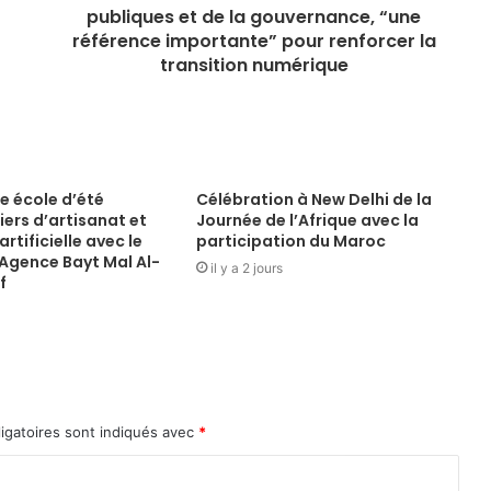
publiques et de la gouvernance, “une
référence importante” pour renforcer la
transition numérique
e école d’été
Célébration à New Delhi de la
iers d’artisanat et
Journée de l’Afrique avec la
artificielle avec le
participation du Maroc
’Agence Bayt Mal Al-
il y a 2 jours
f
igatoires sont indiqués avec
*