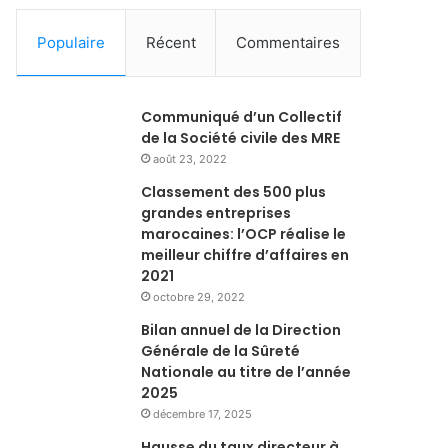
Populaire
Récent
Commentaires
Communiqué d’un Collectif
de la Société civile des MRE
août 23, 2022
Classement des 500 plus
grandes entreprises
marocaines: l’OCP réalise le
meilleur chiffre d’affaires en
2021
octobre 29, 2022
Bilan annuel de la Direction
Générale de la Sûreté
Nationale au titre de l’année
2025
décembre 17, 2025
Hausse du taux directeur à