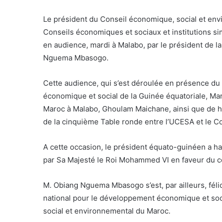
Le président du Conseil économique, social et env
Conseils économiques et sociaux et institutions si
en audience, mardi à Malabo, par le président de 
Nguema Mbasogo.
Cette audience, qui s’est déroulée en présence du
économique et social de la Guinée équatoriale, M
Maroc à Malabo, Ghoulam Maichane, ainsi que de h
de la cinquième Table ronde entre l’UCESA et le C
A cette occasion, le président équato-guinéen a 
par Sa Majesté le Roi Mohammed VI en faveur du co
M. Obiang Nguema Mbasogo s’est, par ailleurs, féli
national pour le développement économique et soci
social et environnemental du Maroc.