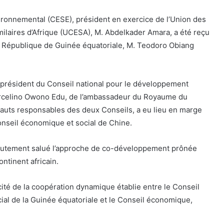
ironnemental (CESE), président en exercice de l’Union des
milaires d’Afrique (UCESA), M. Abdelkader Amara, a été reçu
la République de Guinée équatoriale, M. Teodoro Obiang
 président du Conseil national pour le développement
arcelino Owono Edu, de l’ambassadeur du Royaume du
auts responsables des deux Conseils, a eu lieu en marge
onseil économique et social de Chine.
hautement salué l’approche de co-développement prônée
ntinent africain.
cité de la coopération dynamique établie entre le Conseil
al de la Guinée équatoriale et le Conseil économique,