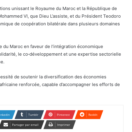
ations unissant le Royaume du Maroc et la République de
 Mohammed VI, que Dieu L’assiste, et du Président Teodoro
mique de coopération bilatérale dans plusieurs domaines
me du Maroc en faveur de l’intégration économique
solidarité, le co‑développement et une expertise sectorielle
e.
cessité de soutenir la diversification des économies
-africaine renforcée, capable d’accompagner les efforts de
inkedin
Tumblr
Pinterest
Reddit
Partager par email
Imprimer