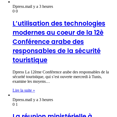
Dpress.ma
il y a 3 heures
0
0
L’utilisation des technologies
modernes au coeur de la 12è
Conférence arabe des
responsables de la sécurité
touristique
Dpress La 12ème Conférence arabe des responsables de la
sécurité touristique, qui s’est ouverte mercredi à Tunis,
examine les moyens…
Lire la suite »
Dpress.ma
il y a 3 heures
0
1
La réunion ministérielle à