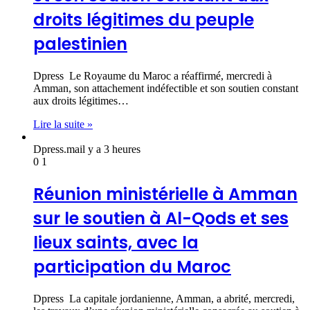
droits légitimes du peuple
palestinien
Dpress Le Royaume du Maroc a réaffirmé, mercredi à
Amman, son attachement indéfectible et son soutien constant
aux droits légitimes…
Lire la suite »
Dpress.ma
il y a 3 heures
0
1
Réunion ministérielle à Amman
sur le soutien à Al-Qods et ses
lieux saints, avec la
participation du Maroc
Dpress La capitale jordanienne, Amman, a abrité, mercredi,