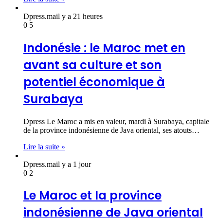
Dpress.ma
il y a 21 heures
0
5
Indonésie : le Maroc met en
avant sa culture et son
potentiel économique à
Surabaya
Dpress Le Maroc a mis en valeur, mardi à Surabaya, capitale
de la province indonésienne de Java oriental, ses atouts…
Lire la suite »
Dpress.ma
il y a 1 jour
0
2
Le Maroc et la province
indonésienne de Java oriental