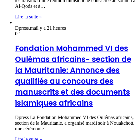
les travaux d’une réunion ministérielle consacrée au soutien à
Al-Qods et à…
Lire la suite »
Dpress.ma
il y a 21 heures
0
1
Fondation Mohammed VI des
Oulémas africains- section de
la Mauritanie: Annonce des
qualifiés au concours des
manuscrits et des documents
islamiques africains
Dpress La Fondation Mohammed VI des Oulémas africains,
section de la Mauritanie, a organisé mardi soir à Nouakchott,
une cérémonie…
Lire la suite »