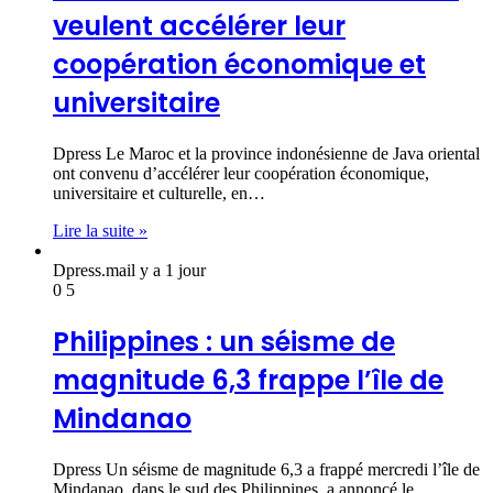
veulent accélérer leur
coopération économique et
universitaire
Dpress Le Maroc et la province indonésienne de Java oriental
ont convenu d’accélérer leur coopération économique,
universitaire et culturelle, en…
Lire la suite »
Dpress.ma
il y a 1 jour
0
5
Philippines : un séisme de
magnitude 6,3 frappe l’île de
Mindanao
Dpress Un séisme de magnitude 6,3 a frappé mercredi l’île de
Mindanao, dans le sud des Philippines, a annoncé le…