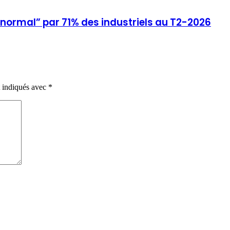
 “normal” par 71% des industriels au T2-2026
t indiqués avec
*