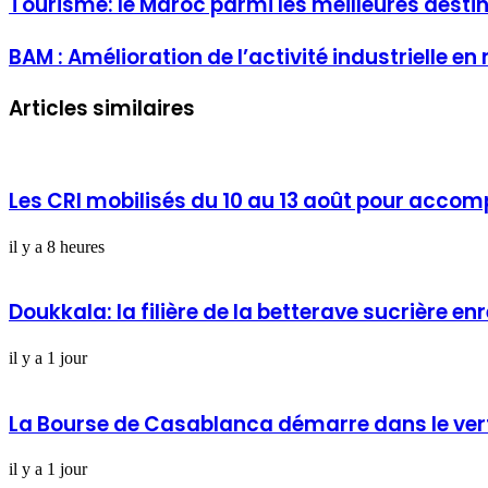
Tourisme: le Maroc parmi les meilleures desti
BAM : Amélioration de l’activité industrielle 
Articles similaires
Les CRI mobilisés du 10 au 13 août pour acco
il y a 8 heures
Doukkala: la filière de la betterave sucrière 
il y a 1 jour
La Bourse de Casablanca démarre dans le ver
il y a 1 jour