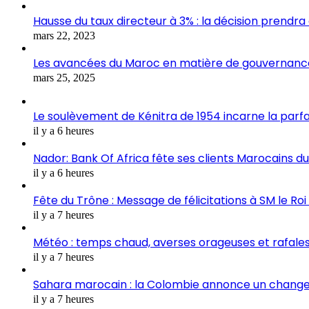
Hausse du taux directeur à 3% : la décision prendra
mars 22, 2023
Les avancées du Maroc en matière de gouvernance
mars 25, 2025
Le soulèvement de Kénitra de 1954 incarne la parfai
il y a 6 heures
Nador: Bank Of Africa fête ses clients Marocains 
il y a 6 heures
Fête du Trône : Message de félicitations à SM le Ro
il y a 7 heures
Météo : temps chaud, averses orageuses et rafale
il y a 7 heures
Sahara marocain : la Colombie annonce un changem
il y a 7 heures