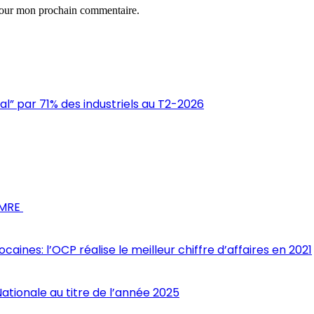
 pour mon prochain commentaire.
mal” par 71% des industriels au T2-2026
s MRE
nes: l’OCP réalise le meilleur chiffre d’affaires en 2021
Nationale au titre de l’année 2025