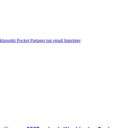
lassniki
Pocket
Partager par email
Imprimer