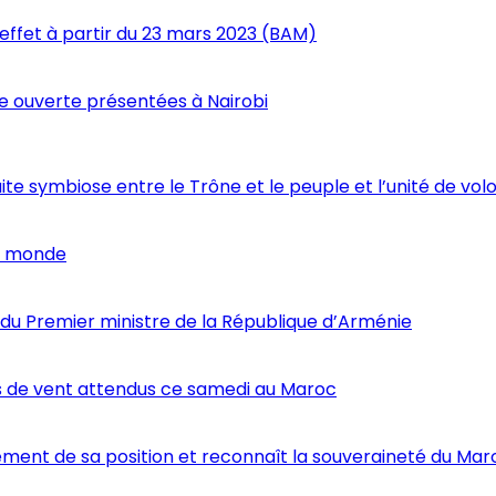
 effet à partir du 23 mars 2023 (BAM)
 ouverte présentées à Nairobi
te symbiose entre le Trône et le peuple et l’unité de vol
du monde
i du Premier ministre de la République d’Arménie
s de vent attendus ce samedi au Maroc
ent de sa position et reconnaît la souveraineté du Mar