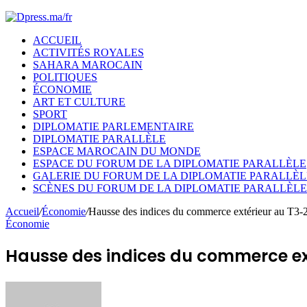
ACCUEIL
ACTIVITÉS ROYALES
SAHARA MAROCAIN
POLITIQUES
ÉCONOMIE
ART ET CULTURE
SPORT
DIPLOMATIE PARLEMENTAIRE
DIPLOMATIE PARALLÈLE
ESPACE MAROCAIN DU MONDE
ESPACE DU FORUM DE LA DIPLOMATIE PARALLÈLE
GALERIE DU FORUM DE LA DIPLOMATIE PARALLÈL
SCÈNES DU FORUM DE LA DIPLOMATIE PARALLÈLE
Accueil
/
Économie
/
Hausse des indices du commerce extérieur au T3
Économie
Hausse des indices du commerce ex
Envoyer
un