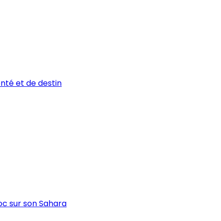
onté et de destin
oc sur son Sahara