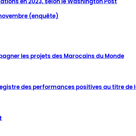
nations en 2023, selon le Washington Post
en novembre (enquête)
mpagner les projets des Marocains du Monde
enregistre des performances positives au titre 
t