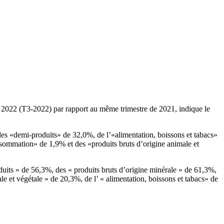
re 2022 (T3-2022) par rapport au même trimestre de 2021, indique le
 des «demi-produits» de 32,0%, de l’«alimentation, boissons et tabacs»
nsommation» de 1,9% et des «produits bruts d’origine animale et
oduits » de 56,3%, des « produits bruts d’origine minérale » de 61,3%,
e et végétale » de 20,3%, de l’ « alimentation, boissons et tabacs» de