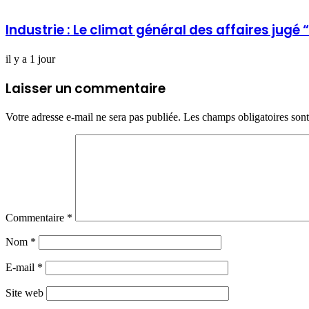
Industrie : Le climat général des affaires jugé
il y a 1 jour
Laisser un commentaire
Votre adresse e-mail ne sera pas publiée.
Les champs obligatoires son
Commentaire
*
Nom
*
E-mail
*
Site web