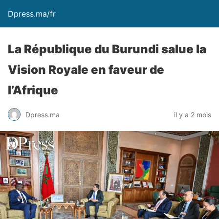
Dpress.ma/fr
La République du Burundi salue la
Vision Royale en faveur de
l’Afrique
Dpress.ma
il y a 2 mois