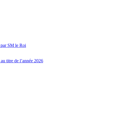
é par SM le Roi
au titre de l’année 2026