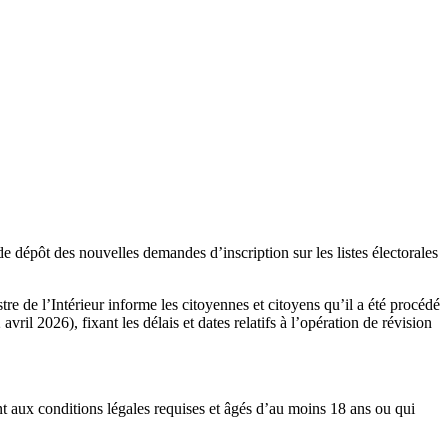
e dépôt des nouvelles demandes d’inscription sur les listes électorales
e de l’Intérieur informe les citoyennes et citoyens qu’il a été procédé
ril 2026), fixant les délais et dates relatifs à l’opération de révision
dant aux conditions légales requises et âgés d’au moins 18 ans ou qui