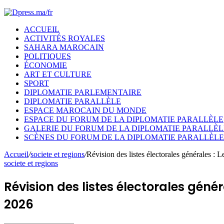
ACCUEIL
ACTIVITÉS ROYALES
SAHARA MAROCAIN
POLITIQUES
ÉCONOMIE
ART ET CULTURE
SPORT
DIPLOMATIE PARLEMENTAIRE
DIPLOMATIE PARALLÈLE
ESPACE MAROCAIN DU MONDE
ESPACE DU FORUM DE LA DIPLOMATIE PARALLÈLE
GALERIE DU FORUM DE LA DIPLOMATIE PARALLÈL
SCÈNES DU FORUM DE LA DIPLOMATIE PARALLÈLE
Accueil
/
societe et regions
/
Révision des listes électorales générales :
societe et regions
Révision des listes électorales géné
2026