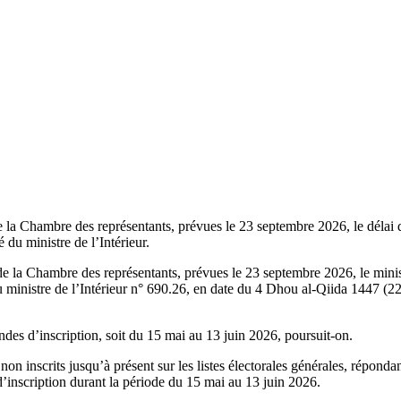
e la Chambre des représentants, prévues le 23 septembre 2026, le délai d
du ministre de l’Intérieur.
de la Chambre des représentants, prévues le 23 septembre 2026, le ministr
u ministre de l’Intérieur n° 690.26, en date du 4 Dhou al-Qiida 1447 (22 av
ndes d’inscription, soit du 15 mai au 13 juin 2026, poursuit-on.
ns non inscrits jusqu’à présent sur les listes électorales générales, répon
’inscription durant la période du 15 mai au 13 juin 2026.