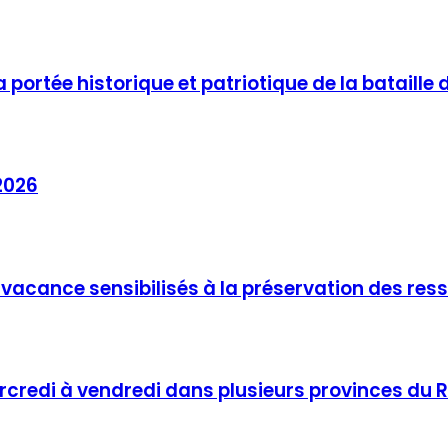
a portée historique et patriotique de la bataill
2026
 vacance sensibilisés à la préservation des re
rcredi à vendredi dans plusieurs provinces du