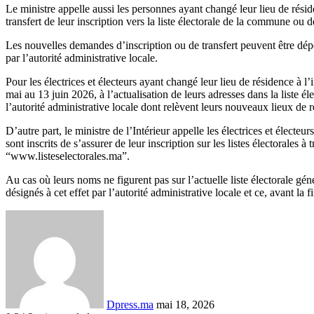
Le ministre appelle aussi les personnes ayant changé leur lieu de résid
transfert de leur inscription vers la liste électorale de la commune ou
Les nouvelles demandes d’inscription ou de transfert peuvent être dépo
par l’autorité administrative locale.
Pour les électrices et électeurs ayant changé leur lieu de résidence à
mai au 13 juin 2026, à l’actualisation de leurs adresses dans la liste 
l’autorité administrative locale dont relèvent leurs nouveaux lieux de r
D’autre part, le ministre de l’Intérieur appelle les électrices et élect
sont inscrits de s’assurer de leur inscription sur les listes électorales
“www.listeselectorales.ma”.
Au cas où leurs noms ne figurent pas sur l’actuelle liste électorale g
désignés à cet effet par l’autorité administrative locale et ce, avant l
Envoyer
un
courriel
Dpress.ma
mai 18, 2026