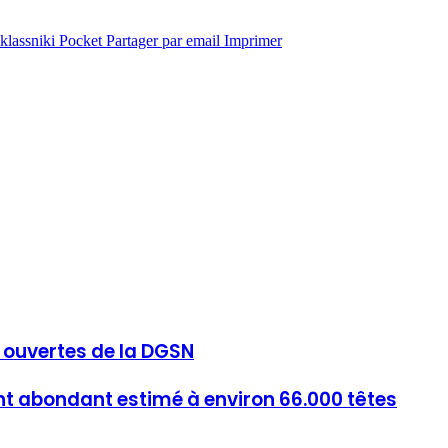
lassniki
Pocket
Partager par email
Imprimer
s ouvertes de la DGSN
 abondant estimé à environ 66.000 têtes