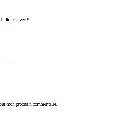
t indiqués avec
*
 pour mon prochain commentaire.