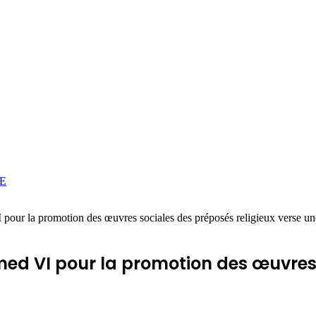
E
r la promotion des œuvres sociales des préposés religieux verse une
d VI pour la promotion des œuvres s