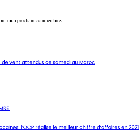
 pour mon prochain commentaire.
s de vent attendus ce samedi au Maroc
s MRE
nes: l’OCP réalise le meilleur chiffre d’affaires en 2021