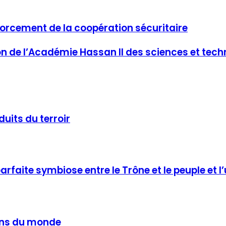
forcement de la coopération sécuritaire
ion de l’Académie Hassan II des sciences et tec
uits du terroir
rfaite symbiose entre le Trône et le peuple et l’
ains du monde