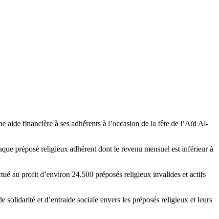
ide financière à ses adhérents à l’occasion de la fête de l’Aïd Al-
que préposé religieux adhérent dont le revenu mensuel est inférieur à
é au profit d’environ 24.500 préposés religieux invalides et actifs
solidarité et d’entraide sociale envers les préposés religieux et leurs