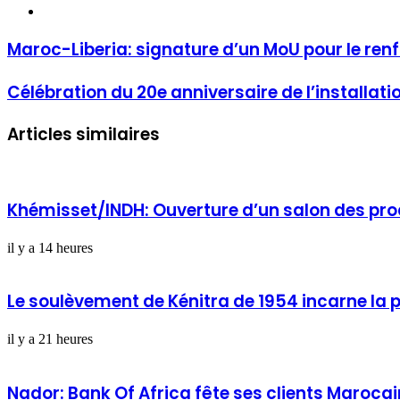
Website
Maroc-Liberia: signature d’un MoU pour le ren
Célébration du 20e anniversaire de l’installat
Articles similaires
Khémisset/INDH: Ouverture d’un salon des prod
il y a 14 heures
Le soulèvement de Kénitra de 1954 incarne la pa
il y a 21 heures
Nador: Bank Of Africa fête ses clients Maroc