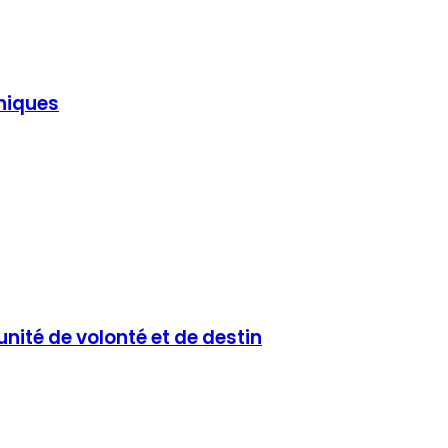
hniques
unité de volonté et de destin