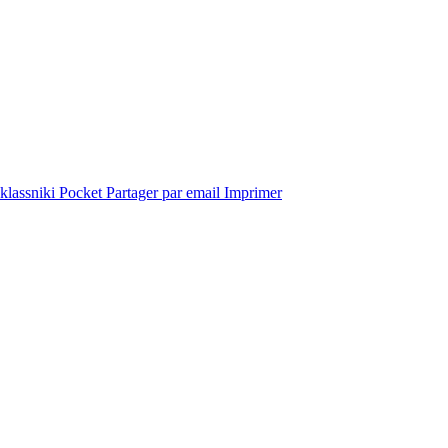
lassniki
Pocket
Partager par email
Imprimer