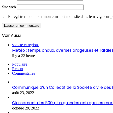
Site web
Enregistrer mon nom, mon e-mail et mon site dans le navigateur
Voir Aussi
Fermer
societe et regions
Météo : temps chaud, averses orageuses et rafale
il y a 22 heures
Populaire
Récent
Commentaires
Communiqué d’un Collectif de la Société civile de
août 23, 2022
Classement des 500 plus grandes entreprises marocai
octobre 29, 2022