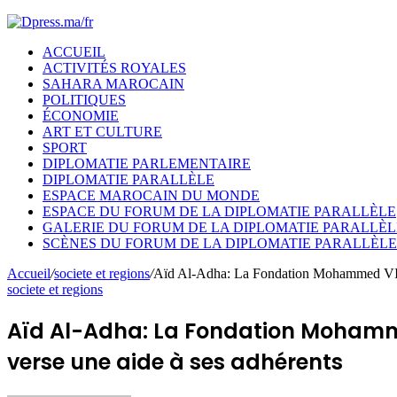
ACCUEIL
ACTIVITÉS ROYALES
SAHARA MAROCAIN
POLITIQUES
ÉCONOMIE
ART ET CULTURE
SPORT
DIPLOMATIE PARLEMENTAIRE
DIPLOMATIE PARALLÈLE
ESPACE MAROCAIN DU MONDE
ESPACE DU FORUM DE LA DIPLOMATIE PARALLÈLE
GALERIE DU FORUM DE LA DIPLOMATIE PARALLÈL
SCÈNES DU FORUM DE LA DIPLOMATIE PARALLÈLE
Accueil
/
societe et regions
/
Aïd Al-Adha: La Fondation Mohammed VI pou
societe et regions
Aïd Al-Adha: La Fondation Mohamme
verse une aide à ses adhérents