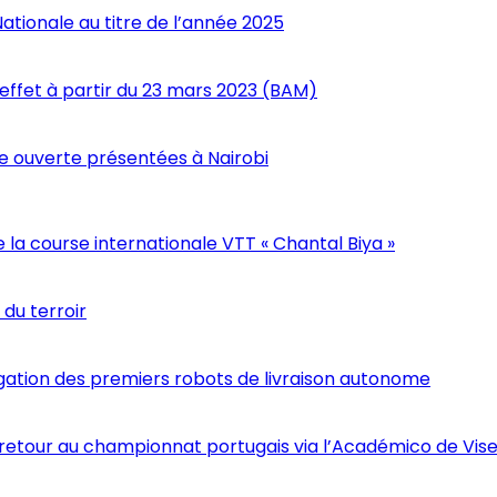
Nationale au titre de l’année 2025
 effet à partir du 23 mars 2023 (BAM)
 ouverte présentées à Nairobi
a course internationale VTT « Chantal Biya »
du terroir
gation des premiers robots de livraison autonome
on retour au championnat portugais via l’Académico de Vis