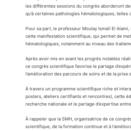
les différentes sessions du congrès aborderont des
qu’à certaines pathologies hématologiques, telles 
Pour sa part, le professeur Moulay Ismaïl El Alami,
cette manifestation scientifique, qui permet de me
hématologiques, notamment au niveau des traiteme
Après avoir mis en avant les progrès notables réali
ce congrès scientifique favorise le partage d’expéri
l’amélioration des parcours de soins et de la prise
À travers un programme scientifique riche et inter
posters, ateliers certifiants et rencontres), cette é
recherche nationale et le partage d’expertise entr
À rappeler que la SMH, organisatrice de ce congr
scientifique, de la formation continue et à l’améli