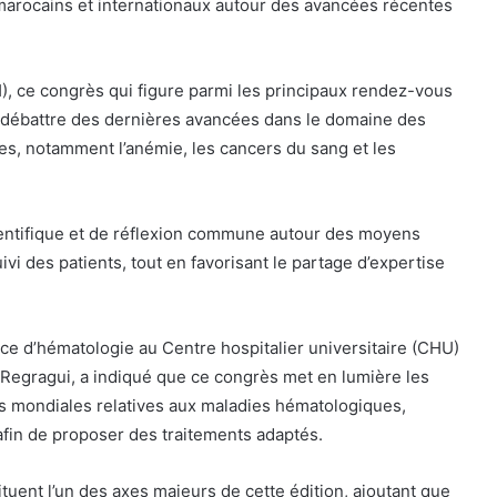
 marocains et internationaux autour des avancées récentes
), ce congrès qui figure parmi les principaux rendez-vous
 à débattre des dernières avancées dans le domaine des
s, notamment l’anémie, les cancers du sang et les
entifique et de réflexion commune autour des moyens
uivi des patients, tout en favorisant le partage d’expertise
ice d’hématologie au Centre hospitalier universitaire (CHU)
 Regragui, a indiqué que ce congrès met en lumière les
es mondiales relatives aux maladies hématologiques,
fin de proposer des traitements adaptés.
ituent l’un des axes majeurs de cette édition, ajoutant que