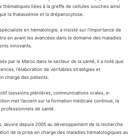
 thématiques liées à la greffe de cellules souches ainsi
que la thalassémie et la drépanocytose.
 spécialiste en hématologie, a insisté sur l’importance de
ttre en avant les avancées dans le domaine des maladies
nts innovants.
sés par le Maroc dans le secteur de la santé, il a noté que
ences, l’élaboration de véritables stratégies et
 en charge des patients.
actif (sessions plénières, communications orales, e-
dition met l’accent sur la formation médicale continue, la
e professionnels de santé.
ès, œuvre depuis 2005 au développement de la recherche
oration de la prise en charge des maladies hématologiques au