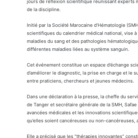
jours de réflexion scientifique réunissant experts
de la discipline.
Initié par la Société Marocaine d’Hématologie (SMH
scientifiques du calendrier médical national, vise
maladies du sang et des pathologies hématologique
différentes maladies liées au système sanguin.
Cet événement constitue un espace d’échange sci
d’améliorer le diagnostic, la prise en charge et le s
entre praticiens, chercheurs et jeunes médecins.
Dans une déclaration à la presse, la cheffe du serv
de Tanger et secrétaire générale de la SMH, Safae
avancées médicales et les innovations scientifiqu
qu’elles soient cancéreuses ou non-cancéreuses, a
Elle a précisé que les “thérapies innovantes” const