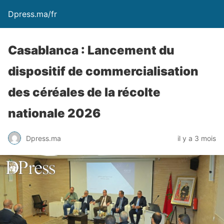
Dpress.ma/fr
Casablanca : Lancement du
dispositif de commercialisation
des céréales de la récolte
nationale 2026
Dpress.ma
il y a 3 mois