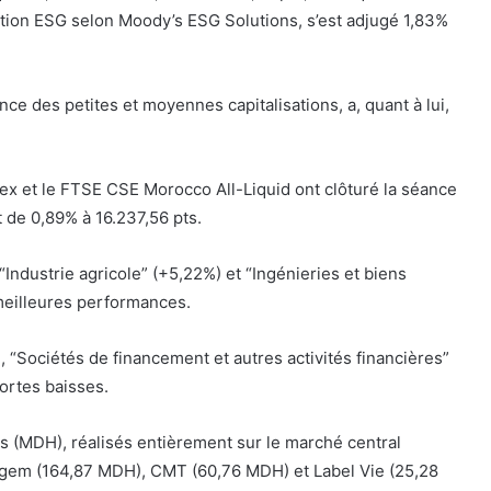
ation ESG selon Moody’s ESG Solutions, s’est adjugé 1,83%
ce des petites et moyennes capitalisations, a, quant à lui,
ex et le FTSE CSE Morocco All-Liquid ont clôturé la séance
t de 0,89% à 16.237,56 pts.
 “Industrie agricole” (+5,22%) et “Ingénieries et biens
 meilleures performances.
%), “Sociétés de financement et autres activités financières”
fortes baisses.
s (MDH), réalisés entièrement sur le marché central
nagem (164,87 MDH), CMT (60,76 MDH) et Label Vie (25,28