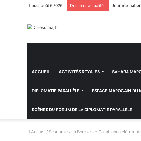
Journée nation
jeudi, août 6 2026
Dernières actualités
ACCUEIL
ACTIVITÉS ROYALES
SAHARA MAR
DIPLOMATIE PARALLÈLE
ESPACE MAROCAIN DU
SCÈNES DU FORUM DE LA DIPLOMATIE PARALLÈLE
Accueil
/
Économie
/
La Bourse de Casablanca clôture da