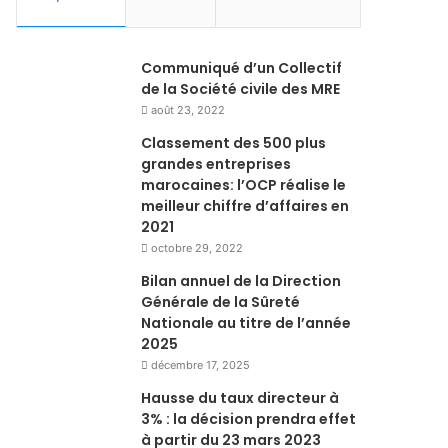
Communiqué d’un Collectif
de la Société civile des MRE
août 23, 2022
Classement des 500 plus
grandes entreprises
marocaines: l’OCP réalise le
meilleur chiffre d’affaires en
2021
octobre 29, 2022
Bilan annuel de la Direction
Générale de la Sûreté
Nationale au titre de l’année
2025
décembre 17, 2025
Hausse du taux directeur à
3% : la décision prendra effet
à partir du 23 mars 2023