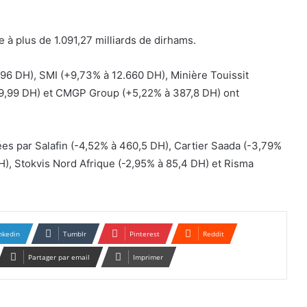
ie à plus de 1.091,27 milliards de dirhams.
96 DH), SMI (+9,73% à 12.660 DH), Minière Touissit
9,99 DH) et CMGP Group (+5,22% à 387,8 DH) ont
ées par Salafin (-4,52% à 460,5 DH), Cartier Saada (-3,79%
), Stokvis Nord Afrique (-2,95% à 85,4 DH) et Risma
nkedin
Tumblr
Pinterest
Reddit
Partager par email
Imprimer