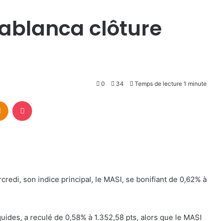
ablanca clôture
0
34
Temps de lecture 1 minute
takte
Odnoklassniki
Pocket
redi, son indice principal, le MASI, se bonifiant de 0,62% à
quides, a reculé de 0,58% à 1.352,58 pts, alors que le MASI