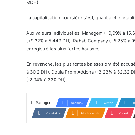
MDH).
La capitalisation boursière s’est, quant à elle, établ
Aux valeurs individuelles, Managem (+9,99% à 15.6
(+9,22% à 5.449 DH), Rebab Company (+5,25% à 9
enregistré les plus fortes hausses.
En revanche, les plus fortes baisses ont été accus
à 30,2 DH), Douja Prom Addoha (-3,23% à 32,32 DH
(-2,94% à 330 DH).
Partager
Facebook
Twitter
Li
VKontakte
Odnoklassniki
Pocket