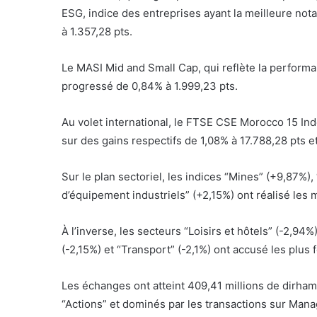
ESG, indice des entreprises ayant la meilleure not
à 1.357,28 pts.
Le MASI Mid and Small Cap, qui reflète la performan
progressé de 0,84% à 1.999,23 pts.
Au volet international, le FTSE CSE Morocco 15 Ind
sur des gains respectifs de 1,08% à 17.788,28 pts e
Sur le plan sectoriel, les indices “Mines” (+9,87%),
d’équipement industriels” (+2,15%) ont réalisé les
À l’inverse, les secteurs “Loisirs et hôtels” (-2,94
(-2,15%) et “Transport” (-2,1%) ont accusé les plus 
Les échanges ont atteint 409,41 millions de dirham
“Actions” et dominés par les transactions sur Ma