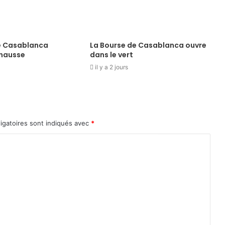
e Casablanca
La Bourse de Casablanca ouvre
 hausse
dans le vert
il y a 2 jours
igatoires sont indiqués avec
*