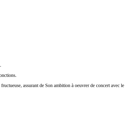
.
onctions.
n fructueuse, assurant de Son ambition à oeuvrer de concert avec le