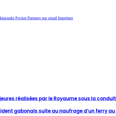
lassniki
Pocket
Partager par email
Imprimer
ures réalisées par le Royaume sous la conduite
ent gabonais suite au naufrage d’un ferry au l