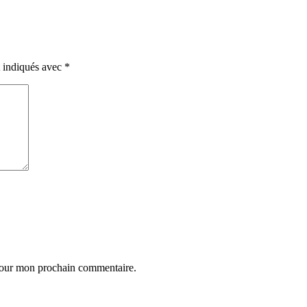
t indiqués avec
*
 pour mon prochain commentaire.