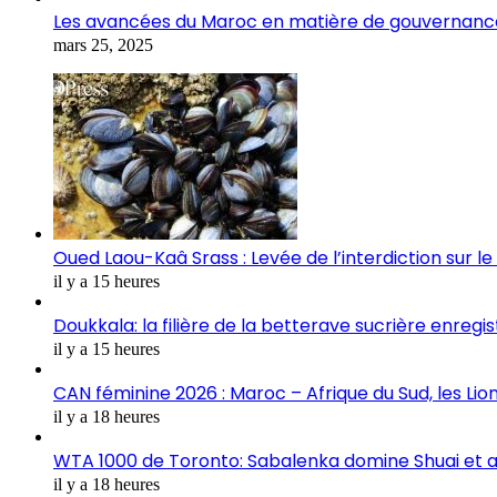
Les avancées du Maroc en matière de gouvernance
mars 25, 2025
Oued Laou-Kaâ Srass : Levée de l’interdiction sur l
il y a 15 heures
Doukkala: la filière de la betterave sucrière enre
il y a 15 heures
CAN féminine 2026 : Maroc – Afrique du Sud, les Lion
il y a 18 heures
WTA 1000 de Toronto: Sabalenka domine Shuai et a
il y a 18 heures