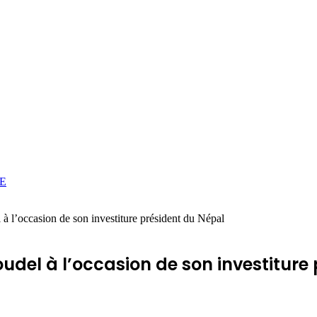
E
 l’occasion de son investiture président du Népal
oudel à l’occasion de son investiture