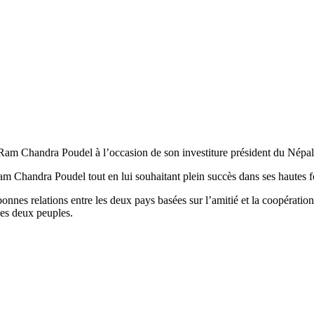
am Chandra Poudel à l’occasion de son investiture président du Népal
m Chandra Poudel tout en lui souhaitant plein succès dans ses hautes f
bonnes relations entre les deux pays basées sur l’amitié et la coopératio
 des deux peuples.