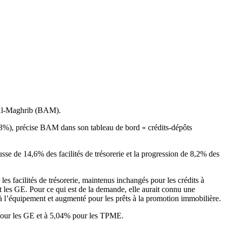
k Al-Maghrib (BAM).
3%), précise BAM dans son tableau de bord « crédits-dépôts
e de 14,6% des facilités de trésorerie et la progression de 8,2% des
les facilités de trésorerie, maintenus inchangés pour les crédits à
t les GE. Pour ce qui est de la demande, elle aurait connu une
x à l’équipement et augmenté pour les prêts à la promotion immobilière.
% pour les GE et à 5,04% pour les TPME.