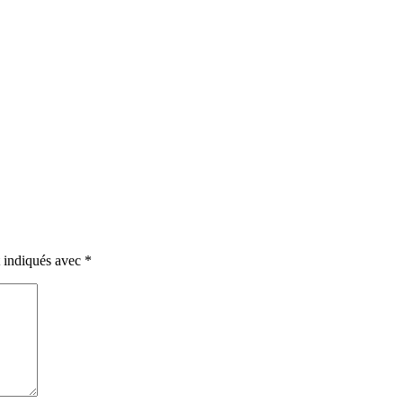
t indiqués avec
*