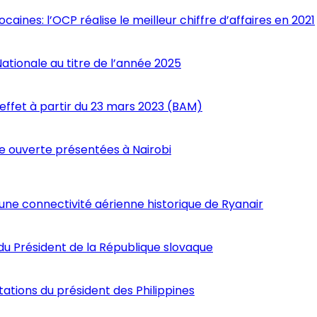
nes: l’OCP réalise le meilleur chiffre d’affaires en 2021
Nationale au titre de l’année 2025
 effet à partir du 23 mars 2023 (BAM)
 ouverte présentées à Nairobi
 une connectivité aérienne historique de Ryanair
 du Président de la République slovaque
tations du président des Philippines