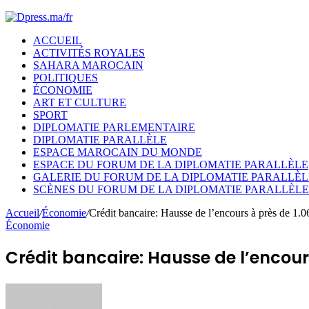
ACCUEIL
ACTIVITÉS ROYALES
SAHARA MAROCAIN
POLITIQUES
ÉCONOMIE
ART ET CULTURE
SPORT
DIPLOMATIE PARLEMENTAIRE
DIPLOMATIE PARALLÈLE
ESPACE MAROCAIN DU MONDE
ESPACE DU FORUM DE LA DIPLOMATIE PARALLÈLE
GALERIE DU FORUM DE LA DIPLOMATIE PARALLÈL
SCÈNES DU FORUM DE LA DIPLOMATIE PARALLÈLE
Accueil
/
Économie
/
Crédit bancaire: Hausse de l’encours à près de 
Économie
Crédit bancaire: Hausse de l’encour
Envoyer
un