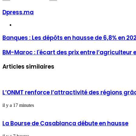
Dpress.ma
Website
Banques : Les dépôts en hausse de 6,8% en 20
BM-Maroc : l'écart des prix entre l’agriculteur et
Articles similaires
L’ONMT renforce l’attractivité des régions grâ
il y a 17 minutes
La Bourse de Casablanca débute en hausse