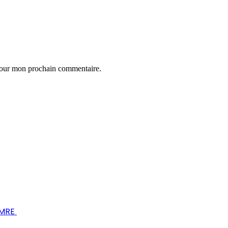
 pour mon prochain commentaire.
s MRE