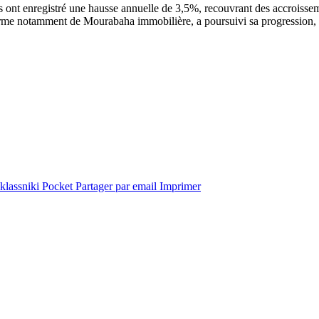
 ont enregistré une hausse annuelle de 3,5%, recouvrant des accroissemen
s forme notamment de Mourabaha immobilière, a poursuivi sa progress
lassniki
Pocket
Partager par email
Imprimer