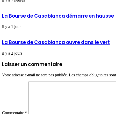
il y a 7 heures
La Bourse de Casablanca démarre en hausse
il y a 1 jour
La Bourse de Casablanca ouvre dans le vert
il y a 2 jours
Laisser un commentaire
Votre adresse e-mail ne sera pas publiée.
Les champs obligatoires son
Commentaire
*