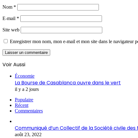
Nom
*
E-mail
*
Site web
Enregistrer mon nom, mon e-mail et mon site dans le navigateur
Voir Aussi
Fermer
Économie
La Bourse de Casablanca ouvre dans le vert
il y a 2 jours
Populaire
Récent
Commentaires
Communiqué d’un Collectif de la Société civile de
août 23, 2022