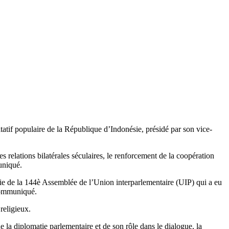
tatif populaire de la République d’Indonésie, présidé par son vice-
 relations bilatérales séculaires, le renforcement de la coopération
uniqué.
sie de la 144è Assemblée de l’Union interparlementaire (UIP) qui a eu
 communiqué.
religieux.
la diplomatie parlementaire et de son rôle dans le dialogue, la