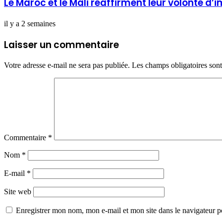
Le Maroc et le Mali réaffirment leur volonté d’
il y a 2 semaines
Laisser un commentaire
Votre adresse e-mail ne sera pas publiée.
Les champs obligatoires son
Commentaire
*
Nom
*
E-mail
*
Site web
Enregistrer mon nom, mon e-mail et mon site dans le navigateur