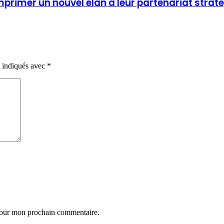
imprimer un nouvel élan à leur partenariat strat
t indiqués avec
*
 pour mon prochain commentaire.