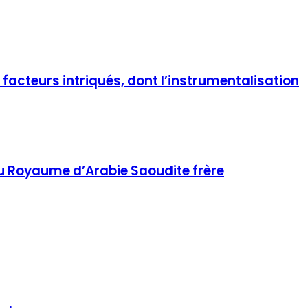
facteurs intriqués, dont l’instrumentalisation
u Royaume d’Arabie Saoudite frère