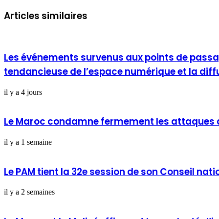
Articles similaires
Les événements survenus aux points de passage 
tendancieuse de l’espace numérique et la dif
il y a 4 jours
Le Maroc condamne fermement les attaques de 
il y a 1 semaine
Le PAM tient la 32e session de son Conseil nati
il y a 2 semaines