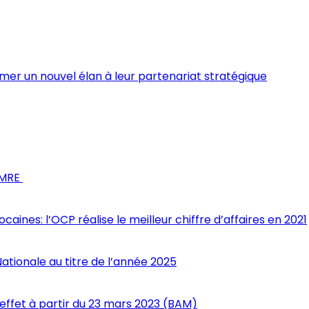
imer un nouvel élan à leur partenariat stratégique
s MRE
nes: l’OCP réalise le meilleur chiffre d’affaires en 2021
Nationale au titre de l’année 2025
 effet à partir du 23 mars 2023 (BAM)