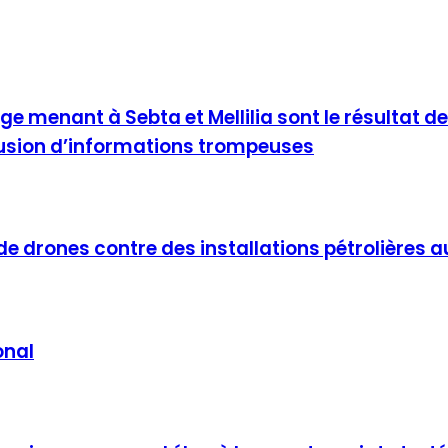
menant à Sebta et Mellilia sont le résultat de 
fusion d’informations trompeuses
drones contre des installations pétrolières a
onal