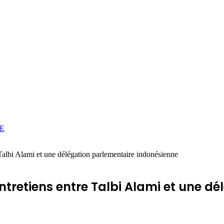
E
Talbi Alami et une délégation parlementaire indonésienne
tretiens entre Talbi Alami et une d