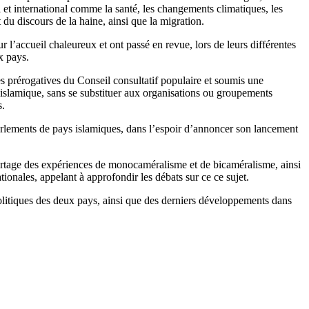
 et international comme la santé, les changements climatiques, les
 du discours de la haine, ainsi que la migration.
l’accueil chaleureux et ont passé en revue, lors de leurs différentes
x pays.
es prérogatives du Conseil consultatif populaire et soumis une
 islamique, sans se substituer aux organisations ou groupements
s.
parlements de pays islamiques, dans l’espoir d’annoncer son lancement
artage des expériences de monocaméralisme et de bicaméralisme, ainsi
ationales, appelant à approfondir les débats sur ce ce sujet.
politiques des deux pays, ainsi que des derniers développements dans