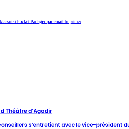
lassniki
Pocket
Partager par email
Imprimer
nd Théâtre d’Agadir
nseillers s’entretient avec le vice-président d