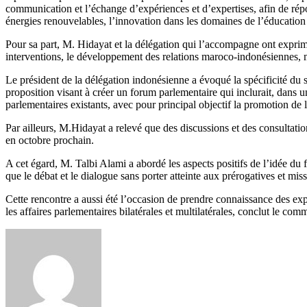
communication et l’échange d’expériences et d’expertises, afin de rép
énergies renouvelables, l’innovation dans les domaines de l’éducation et
Pour sa part, M. Hidayat et la délégation qui l’accompagne ont exprimé
interventions, le développement des relations maroco-indonésiennes, ma
Le président de la délégation indonésienne a évoqué la spécificité du 
proposition visant à créer un forum parlementaire qui inclurait, dans
parlementaires existants, avec pour principal objectif la promotion de 
Par ailleurs, M.Hidayat a relevé que des discussions et des consultat
en octobre prochain.
A cet égard, M. Talbi Alami a abordé les aspects positifs de l’idée 
que le débat et le dialogue sans porter atteinte aux prérogatives et miss
Cette rencontre a aussi été l’occasion de prendre connaissance des ex
les affaires parlementaires bilatérales et multilatérales, conclut le co
Envoyer
un
courriel