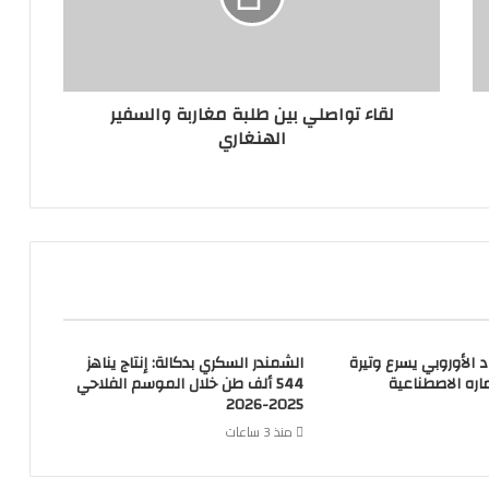
لقاء تواصلي بين طلبة مغاربة والسفير
الهنغاري
اد الأوروبي يسرع وتيرة
الشمندر السكري بدكالة: إنتاج يناهز
ره الاصطناعية
544 ألف طن خلال الموسم الفلاحي
2025-2026
منذ 3 ساعات