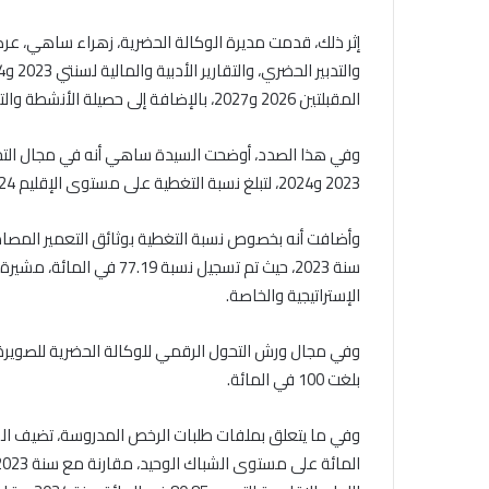
إثر ذلك، قدمت مديرة الوكالة الحضرية، زهراء ساهي، ع
المقبلتين 2026 و2027، بالإضافة إلى حصيلة الأنشطة والتعاون والشراكة مع مختلف المتدخلين.
2023 و2024، لتبلغ نسبة التغطية على مستوى الإقليم 98.24 في المائة.
الإستراتيجية والخاصة.
وفي مجال ورش التحول الرقمي للوكالة الحضرية للصويرة،
بلغت 100 في المائة.