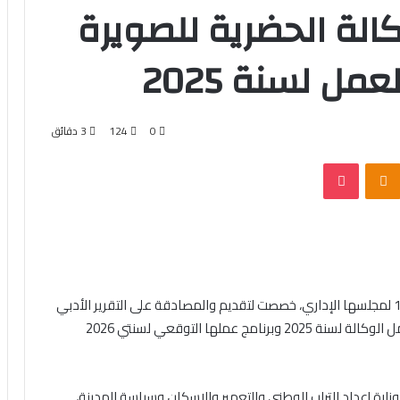
الة الحضرية للصويرة
مل لسنة 2025
0
124
3 دقائق
Odnoklassniki
بوكيت
عقدت الوكالة الحضرية للصويرة، اليوم الخميس، الدورة 12 لمجلسها الإداري، خصصت لتقديم والمصادقة على التقرير الأدبي
والمالي لسنتي 2023 و2024 والمصادقة، وكذا برنامج عمل الوكالة لسنة 2025 وبرنامج عملها التوقعي لسنتي 2026
ارة إعداد التراب الوطني والتعمير والإسكان وسياسة المدينة،