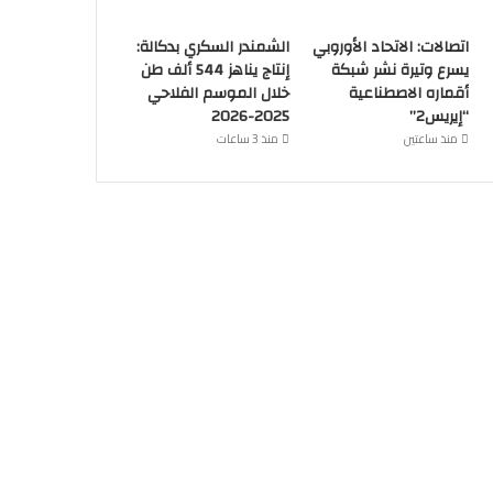
اتصالات: الاتحاد الأوروبي
الشمندر السكري بدكالة:
يسرع وتيرة نشر شبكة
إنتاج يناهز 544 ألف طن
أقماره الاصطناعية
خلال الموسم الفلاحي
“إيريس2”
2025-2026
منذ ساعتين
منذ 3 ساعات