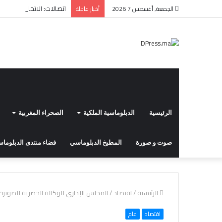
اتصالات: الاتحاد الأوروبي
الجمعة, أغسطس 7 2026
أخبار عاجلة
الرئيسية
الدبلوماسية الملكية
الصحراء المغربية
صوت و صورة
المطبخ الدبلوماسي
فضاء منتدى الدبلوماسي
الرئيسية
/
اقتصاد
/
المجلس الإداري للوكالة الحضرية للصويرة ي
اقتصاد
عام