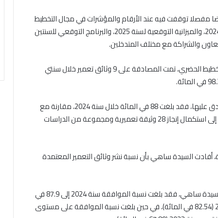
رضا مفصلا توقفت فيه عند الأرقام والمؤشرات في مجال التخطيط
والتدبير الحضري، والتقارير الأدبية والمالية لسنتي 2023 و2024، والميزانية التوقعية لسنة 2025، والبرنامج التوقعي للسنتين
وفي هذا الصدد، أوضحت السيدة ساهي أنه في مجال التخطيط الحضري، تمت المصادقة على 9 وثائق تعمير خلال سنتي
وأضافت أنه بخصوص نسبة التغطية بوثائق التعمير المصادق عليها، فقد بلغت 88 في المائة خلال سنة 2024، مقارنة مع
سنة 2023، حيث تم تسجيل نسبة 77.19 في المائة، مشيرة إلى استكمال إنجاز 28 وثيقة تعميرية ومجموعة من الدراسات
 أفادت السيدة ساهي بأن نسبة نشر وثائق التعمير المعتمدة
وفي ما يتعلق بملفات طلبات الرخص المدروسة، تضيف السيدة ساهي، فقد بلغت نسبة الموافقة سنة 2024 إلى 87.9 في
المائة على مستوى الشباك الوحيد، مقارنة مع سنة 2023 (82.54 في المائة)، في حين بلغت نسبة الموافقة على مستوى