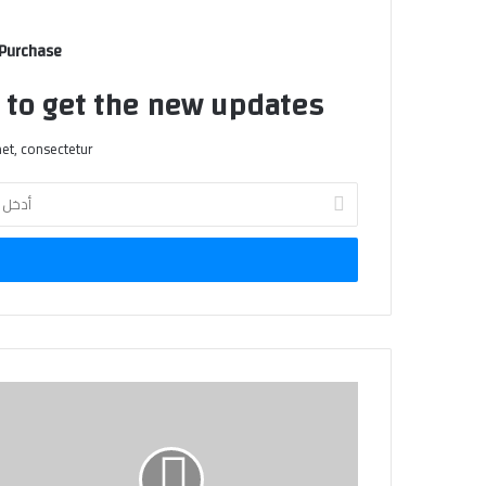
 Purchase
t to get the new updates!
et, consectetur.
أدخل
بريدك
الإلكتروني