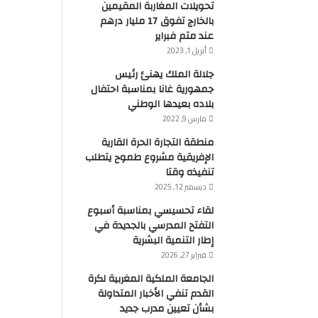
تحويلات المغاربة المقيمين
بالخارج تفوق 17 مليار درهم
عند متم فبراير
أبريل 1, 2023
جلالة الملك يهنئ رئيس
جمهورية غانا بمناسبة احتفال
بلاده بعيدها الوطني
مارس 9, 2022
منطقة التجارة الحرة القارية
الإفريقية مشروع طموح يتطلب
تنفيذه وقتا
ديسمبر 12, 2025
لقاء تحسيسي بمناسبة أسبوع
التفتح المدرسي بالجديدة في
إطار التنمية البشرية
فبراير 27, 2026
الجامعة الملكية المغربية لكرة
القدم تنفي الأخبار المتداولة
بشأن تعيين مدرب جديد