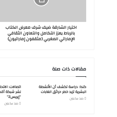
اختيار الشارقة ضيف شرف معرض الكتاب
بالرباط يعزز التكامل والتعاون الثقافي
الإماراتي المغربي (مثقفون إماراتيون)
مقالات ذات صلة
كندا: دراسة تكشف أن الأنشطة
اتصالات: الاتح
البشرية تزيد خطر حرائق الغابات
نشر شبكة أقما
“إيريس2”
منذ ساعتين
منذ ساعتين