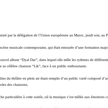
nisé par la délégation de l’Union européenne au Maroc, jeudi soir, au P
 scène musicale contemporaine, qui était entourée d’une formation majo
 nouvel album “Dyal Dar”, dans lequel elle mêle les rythmes de différen
de sa célèbre chanson “Lik”, face à un public enthousiaste.
adins du théâtre en plein air étant remplis d’un public varié composé d’
roles des chansons.
he particulière à cette soirée, où la musique s’est mêlée aux émotions col