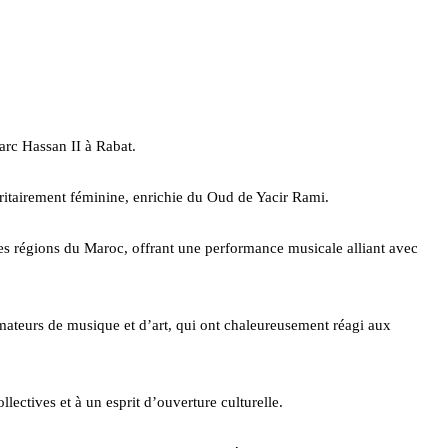
arc Hassan II à Rabat.
ritairement féminine, enrichie du Oud de Yacir Rami.
tes régions du Maroc, offrant une performance musicale alliant avec
amateurs de musique et d’art, qui ont chaleureusement réagi aux
lectives et à un esprit d’ouverture culturelle.