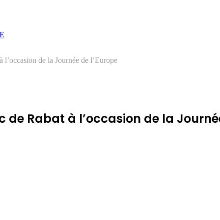
E
à l’occasion de la Journée de l’Europe
c de Rabat à l’occasion de la Journé