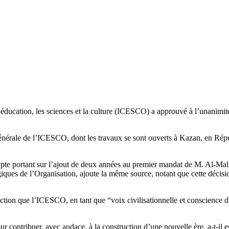
ducation, les sciences et la culture (ICESCO) a approuvé à l’unanimit
générale de l’ICESCO, dont les travaux se sont ouverts à Kazan, en Répu
pte portant sur l’ajout de deux années au premier mandat de M. Al-Mal
giques de l’Organisation, ajoute la même source, notant que cette décis
ction que l’ICESCO, en tant que “voix civilisationnelle et conscience 
 contribuer, avec audace, à la construction d’une nouvelle ère, a-t-il 