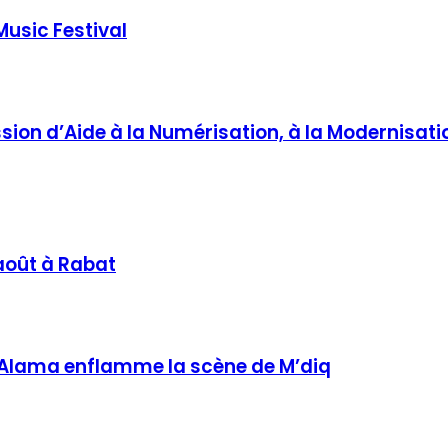
Music Festival
sion d’Aide à la Numérisation, à la Modernisati
 août à Rabat
b Alama enflamme la scène de M’diq