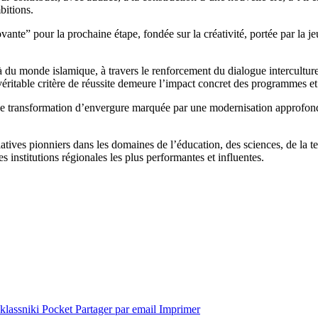
bitions.
vante” pour la prochaine étape, fondée sur la créativité, portée par la je
du monde islamique, à travers le renforcement du dialogue interculturel,
 véritable critère de réussite demeure l’impact concret des programmes et 
transformation d’envergure marquée par une modernisation approfondie 
tives pionniers dans les domaines de l’éducation, des sciences, de la t
s institutions régionales les plus performantes et influentes.
lassniki
Pocket
Partager par email
Imprimer