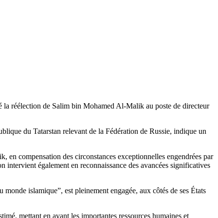
é la réélection de Salim bin Mohamed Al-Malik au poste de directeur
blique du Tatarstan relevant de la Fédération de Russie, indique un
ik, en compensation des circonstances exceptionnelles engendrées par
ion intervient également en reconnaissance des avancées significatives
du monde islamique”, est pleinement engagée, aux côtés de ses États
estimé, mettant en avant les importantes ressources humaines et