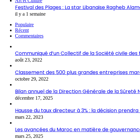
Art et Culture
Festival des Plages : La star Libanaise Ragheb Al
il y a 1 semaine
Populaire
Récent
Commentaires
Communiqué d’un Collectif de la Société civile de
août 23, 2022
Classement des 500 plus grandes entreprises marocai
octobre 29, 2022
Bilan annuel de la Direction Générale de la Sûreté 
décembre 17, 2025
Hausse du taux directeur à 3% : la décision prendra
mars 22, 2023
Les avancées du Maroc en matière de gouvernance
mars 25, 2025