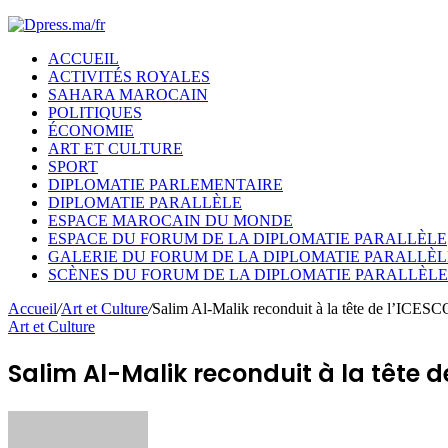
ACCUEIL
ACTIVITÉS ROYALES
SAHARA MAROCAIN
POLITIQUES
ÉCONOMIE
ART ET CULTURE
SPORT
DIPLOMATIE PARLEMENTAIRE
DIPLOMATIE PARALLÈLE
ESPACE MAROCAIN DU MONDE
ESPACE DU FORUM DE LA DIPLOMATIE PARALLÈLE
GALERIE DU FORUM DE LA DIPLOMATIE PARALLÈL
SCÈNES DU FORUM DE LA DIPLOMATIE PARALLÈLE
Accueil
/
Art et Culture
/
Salim Al-Malik reconduit à la tête de l’ICES
Art et Culture
Salim Al-Malik reconduit à la tête
Envoyer
un