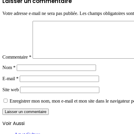
Laisser un commentaire
Votre adresse e-mail ne sera pas publiée.
Les champs obligatoires son
Commentaire
*
Nom
*
E-mail
*
Site web
Enregistrer mon nom, mon e-mail et mon site dans le navigateur
Voir Aussi
Fermer