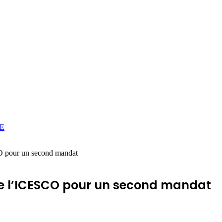
E
CO pour un second mandat
 de l’ICESCO pour un second mandat