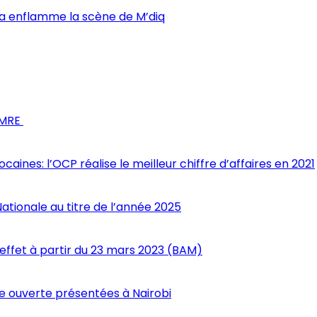
ama enflamme la scène de M’diq
s MRE
nes: l’OCP réalise le meilleur chiffre d’affaires en 2021
Nationale au titre de l’année 2025
 effet à partir du 23 mars 2023 (BAM)
 ouverte présentées à Nairobi