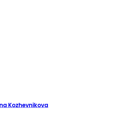
rina Kozhevnikova