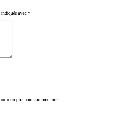
t indiqués avec
*
 pour mon prochain commentaire.