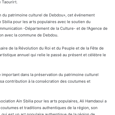
 Taourirt.
on du patrimoine culturel de Debdou», cet événement
in Sbilia pour les arts populaires avec le soutien du
Communication -Département de la Culture- et de l’Agence de
tion avec la commune de Debdou.
saire de la Révolution du Roi et du Peuple et de la Fête de
rtistique annuel qui relie le passé au présent et célèbre le
 important dans la préservation du patrimoine culturel
 sa contribution à la consécration des coutumes et
ociation Ain Sbilia pour les arts populaires, Ali Hamdaoui a
s coutumes et traditions authentiques de la région, son
i, qui est un art populaire authentique de la région de