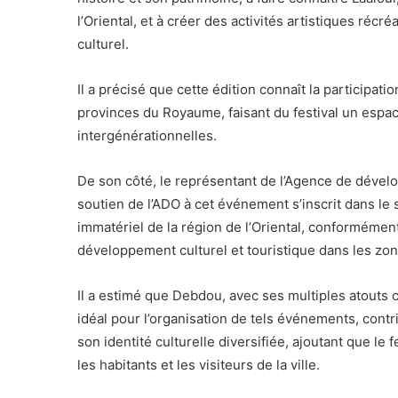
l’Oriental, et à créer des activités artistiques récr
culturel.
Il a précisé que cette édition connaît la participat
provinces du Royaume, faisant du festival un espac
intergénérationnelles.
De son côté, le représentant de l’Agence de dévelo
soutien de l’ADO à cet événement s’inscrit dans le 
immatériel de la région de l’Oriental, conformémen
développement culturel et touristique dans les zone
Il a estimé que Debdou, avec ses multiples atouts c
idéal pour l’organisation de tels événements, cont
son identité culturelle diversifiée, ajoutant que l
les habitants et les visiteurs de la ville.