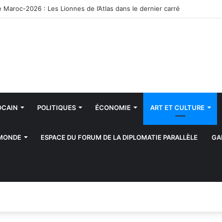
Maroc-2026 : Les Lionnes de l’Atlas dans le dernier carré
OCAIN
POLITIQUES
ÉCONOMIE
ART ET CULTURE
 MONDE
ESPACE DU FORUM DE LA DIPLOMATIE PARALLÈLE
GA