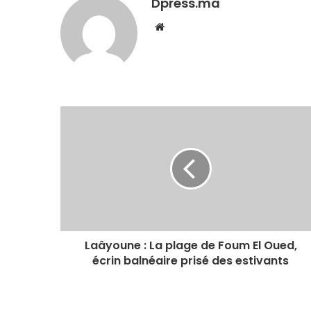
Dpress.ma
Website
Laâyoune : La plage de Foum El Oued,
écrin balnéaire prisé des estivants