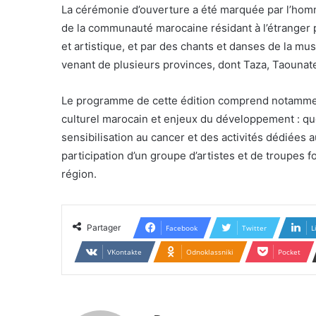
La cérémonie d’ouverture a été marquée par l’hom
de la communauté marocaine résidant à l’étranger 
et artistique, et par des chants et danses de la mus
venant de plusieurs provinces, dont Taza, Taounate
Le programme de cette édition comprend notammen
culturel marocain et enjeux du développement : quel
sensibilisation au cancer et des activités dédiées 
participation d’un groupe d’artistes et de troupes fo
région.
Partager
Facebook
Twitter
L
VKontakte
Odnoklassniki
Pocket