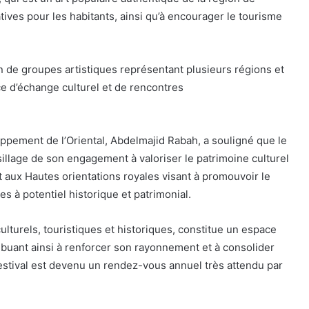
éatives pour les habitants, ainsi qu’à encourager le tourisme
ion de groupes artistiques représentant plusieurs régions et
e d’échange culturel et de rencontres
ppement de l’Oriental, Abdelmajid Rabah, a souligné que le
sillage de son engagement à valoriser le patrimoine culturel
t aux Hautes orientations royales visant à promouvoir le
s à potentiel historique et patrimonial.
ulturels, touristiques et historiques, constitue un espace
ribuant ainsi à renforcer son rayonnement et à consolider
e festival est devenu un rendez-vous annuel très attendu par