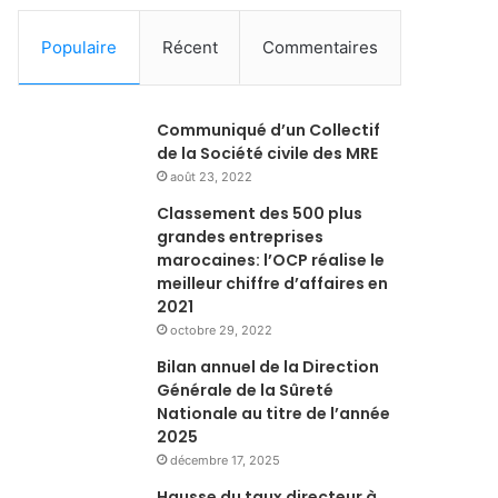
Populaire
Récent
Commentaires
Communiqué d’un Collectif
de la Société civile des MRE
août 23, 2022
Classement des 500 plus
grandes entreprises
marocaines: l’OCP réalise le
meilleur chiffre d’affaires en
2021
octobre 29, 2022
Bilan annuel de la Direction
Générale de la Sûreté
Nationale au titre de l’année
2025
décembre 17, 2025
Hausse du taux directeur à