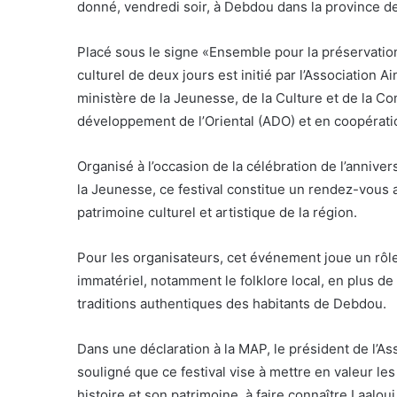
donné, vendredi soir, à Debdou dans la province de
Placé sous le signe «Ensemble pour la préservati
culturel de deux jours est initié par l’Association A
ministère de la Jeunesse, de la Culture et de la 
développement de l’Oriental (ADO) et en coopéra
Organisé à l’occasion de la célébration de l’anniver
la Jeunesse, ce festival constitue un rendez-vous a
patrimoine culturel et artistique de la région.
Pour les organisateurs, cet événement joue un rôle
immatériel, notamment le folklore local, en plus de
traditions authentiques des habitants de Debdou.
Dans une déclaration à la MAP, le président de l’Ass
souligné que ce festival vise à mettre en valeur le
histoire et son patrimoine, à faire connaître Laalou