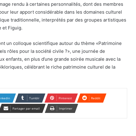
mage rendu à certaines personnalités, dont des membres
pour leur apport considérable dans les domaines culturel
ique traditionnelle, interprétés par des groupes artistiques
 et Figuig.
t un colloque scientifique autour du thème «Patrimoine
s rôles pour la société civile ?», une journée de
aux enfants, en plus d’une grande soirée musicale avec la
lkloriques, célébrant le riche patrimoine culturel de la
inkedin
Tumblr
Pinterest
Reddit
Partager par email
Imprimer