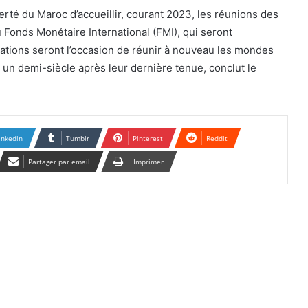
rté du Maroc d’accueillir, courant 2023, les réunions des
Fonds Monétaire International (FMI), qui seront
ations seront l’occasion de réunir à nouveau les mondes
e, un demi-siècle après leur dernière tenue, conclut le
inkedin
Tumblr
Pinterest
Reddit
Partager par email
Imprimer