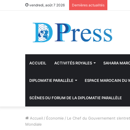
vendredi, août 7 2026
Dernières actualités
ACCUEIL
ACTIVITÉS ROYALES
SAHARA MAR
DIPLOMATIE PARALLÈLE
ESPACE MAROCAIN DU
SCÈNES DU FORUM DE LA DIPLOMATIE PARALLÈLE
Accueil
/
Économie
/
Le Chef du Gouvernement s’entreti
Mondiale