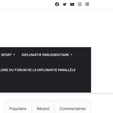
Facebook
Twitter
YouTube
Instagram
Sidebar
(barre
latérale)
SPORT
DIPLOMATIE PARLEMENTAIRE
LERIE DU FORUM DE LA DIPLOMATIE PARALLÈLE
Populaire
Récent
Commentaires