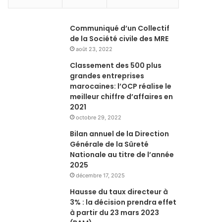
Communiqué d’un Collectif
de la Société civile des MRE
août 23, 2022
Classement des 500 plus
grandes entreprises
marocaines: l’OCP réalise le
meilleur chiffre d’affaires en
2021
octobre 29, 2022
Bilan annuel de la Direction
Générale de la Sûreté
Nationale au titre de l’année
2025
décembre 17, 2025
Hausse du taux directeur à
3% : la décision prendra effet
à partir du 23 mars 2023