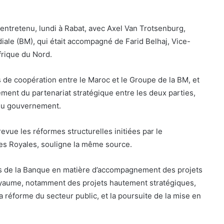
ntretenu, lundi à Rabat, avec Axel Van Trotsenburg,
ale (BM), qui était accompagné de Farid Belhaj, Vice-
frique du Nord.
ns de coopération entre le Maroc et le Groupe de la BM, et
ment du partenariat stratégique entre les deux parties,
du gouvernement.
vue les réformes structurelles initiées par le
s Royales, souligne la même source.
ts de la Banque en matière d’accompagnement des projets
yaume, notamment des projets hautement stratégiques,
 la réforme du secteur public, et la poursuite de la mise en