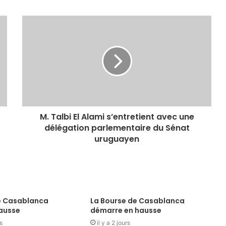
M. Talbi El Alami s’entretient avec une
délégation parlementaire du Sénat
uruguayen
e Casablanca
La Bourse de Casablanca
ausse
démarre en hausse
s
il y a 2 jours