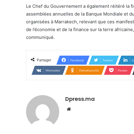
Le Chef du Gouvernement a également réitéré la fie
assemblées annuelles de la Banque Mondiale et du 
organisées à Marrakech, relevant que ces manifest
de l’économie et de la finance sur la terre africain
communiqué.
Partager
Facebook
Twitter
L
VKontakte
Odnoklassniki
Pocket
Dpress.ma
Website