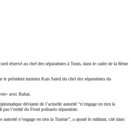
eil réservé au chef des séparatistes à Tunis, dans le cadre de la 8ème
r le président tunisien Kais Saied du chef des séparatistes du
uvert» avec Rabat.
diplomatique déviante de l’actuelle autorité “n’engage en rien la
 pas l’entité du Front polisario séparatiste.
autorité n’engage en rien la Tunisie”, a ajouté le militant, cité dans