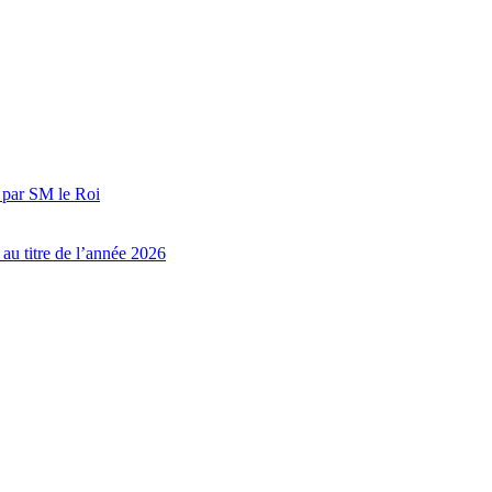
é par SM le Roi
au titre de l’année 2026