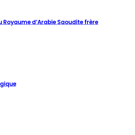
u Royaume d’Arabie Saoudite frère
égique