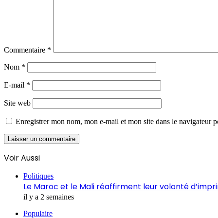
Commentaire
*
Nom
*
E-mail
*
Site web
Enregistrer mon nom, mon e-mail et mon site dans le navigateur
Voir Aussi
Fermer
Politiques
Le Maroc et le Mali réaffirment leur volonté d’impr
il y a 2 semaines
Populaire