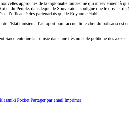
s nouvelles approches de la diplomatie tunisienne qui interviennent à 
 et du Peuple, dans lequel le Souverain a souligné que le dossier du Sa
s et l’efficacité des partenariats que le Royaume établit.
 l’État tunisien à l’aéroport pour accueillir le chef du polisario est en 
t Saïed entraîne la Tunisie dans une très nuisible politique des axes et 
lassniki
Pocket
Partager par email
Imprimer