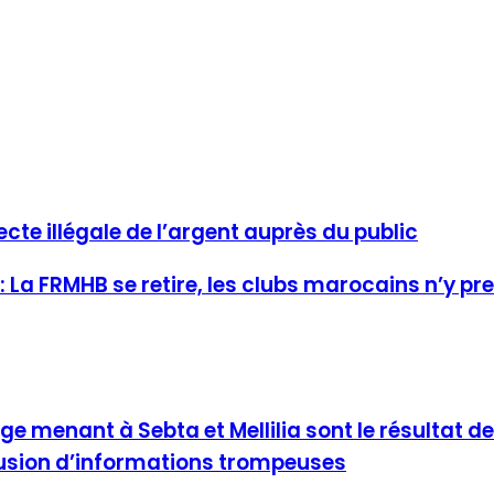
cte illégale de l’argent auprès du public
 La FRMHB se retire, les clubs marocains n’y pr
menant à Sebta et Mellilia sont le résultat de 
fusion d’informations trompeuses