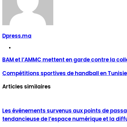
Dpress.ma
Website
BAM et l’AMMC mettent en garde contre la colle
Compétitions sportives de handball en Tunisie:
Articles similaires
Les événements survenus aux points de passage 
tendancieuse de l’espace numérique et la dif