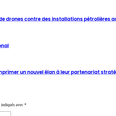
drones contre des installations pétrolières a
onal
imprimer un nouvel élan à leur partenariat strat
t indiqués avec
*