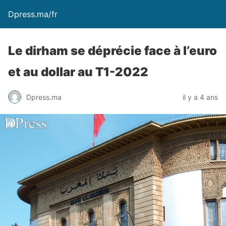
Dpress.ma/fr
Le dirham se déprécie face à l’euro
et au dollar au T1-2022
Dpress.ma
il y a 4 ans