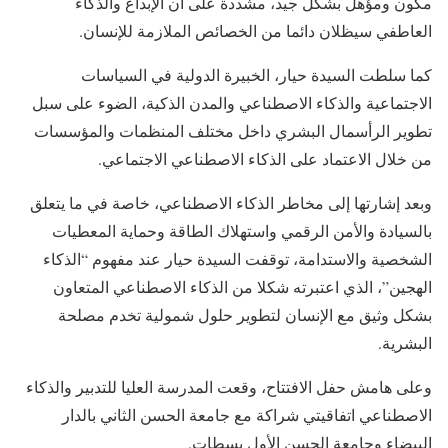
مكون ومؤهل بشكل جيد، مشددة على أن الإبداع والذكاء
العاطفي سيظلان دائما من الخصائص الملازمة للإنسان.
كما سلطت السيدة حيار، الخبيرة الدولية في السياسات
الاجتماعية والذكاء الاصطناعي والمدن الذكية، الضوء على سبل
تطوير الرأسمال البشري داخل مختلف المنظمات والمؤسسات
من خلال الاعتماد على الذكاء الاصطناعي الاجتماعي.
وبعد إشارتها إلى مخاطر الذكاء الاصطناعي، خاصة في ما يتعلق
بالسيادة والأمن الرقمي واستهلاك الطاقة وحماية المعطيات
الشخصية والاستدامة، توقفت السيدة حيار عند مفهوم “الذكاء
الهجين”، الذي اعتبرته شكلا من الذكاء الاصطناعي المتعاون
بشكل وثيق مع الإنسان لتطوير حلول شمولية تخدم مصلحة
البشرية.
وعلى هامش حفل الافتتاح، وقعت المدرسة العليا للتدبير والذكاء
الاصطناعي اتفاقيتي شراكة مع جامعة الحسن الثاني بالدار
البيضاء وجامعة الحسن الأول بسطات.