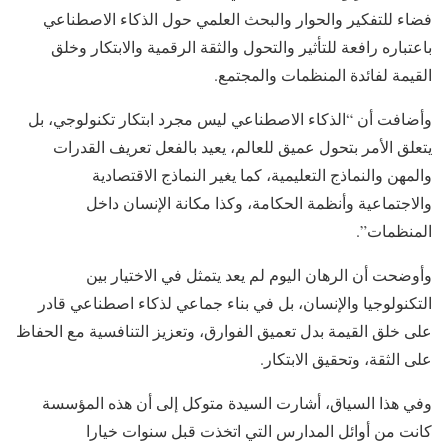
فضاء للتفكير والحوار والبحث العلمي حول الذكاء الاصطناعي
باعتباره رافعة للتأثير والتحول والثقة الرقمية والابتكار وخلق
القيمة لفائدة المنظمات والمجتمع.
وأضافت أن “الذكاء الاصطناعي ليس مجرد ابتكار تكنولوجي، بل
يتعلق الأمر بتحول عميق للعالم، يعيد بالفعل تعريف القدرات
والمهن والنماذج التعليمية، كما يغير النماذج الاقتصادية
والاجتماعية وأنظمة الحكامة، وكذا مكانة الإنسان داخل
المنظمات”.
وأوضحت أن الرهان اليوم لم يعد يتمثل في الاختيار بين
التكنولوجيا والإنسان، بل في بناء جماعي لذكاء اصطناعي قادر
على خلق القيمة بدل تعميق الفوارق، وتعزيز التنافسية مع الحفاظ
على الثقة، وتحقيق الابتكار.
وفي هذا السياق، أشارت السيدة متوكل إلى أن هذه المؤسسة
كانت من أوائل المدارس التي اتخذت قبل سنوات خيارا