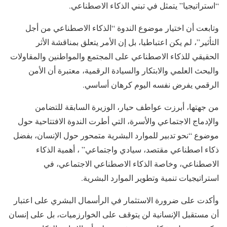
“استراتيجيا” يتمثل في تبني الذكاء الاصطناعي.
وتابعت أن اختيار موضوع الندوة “الذكاء الاصطناعي من أجل
التأثير”، لم يكن اعتباطيا، بل إن الأمر يتعلق بمناقشة الأثر
الحقيقي للذكاء الاصطناعي على المجتمع والمواطنين والمقاولات
والبحث العلمي والابتكار والسيادة الرقمية، معتبرة أن الأمن
الرقمي يفرض نفسه اليوم كرهان أساسي.
من جهتها، أبرزت عواطف حيار، الوزيرة السابقة للتضامن
والإدماج الاجتماعي والأسرة، التي أطرت الندوة الافتتاحية حول
موضوع “نحو تدبير للموارد البشرية متمحور حول الإنسان، بفضل
ذكاء اصطناعي مقتصد، سيادي واجتماعي” ، أهمية الذكاء
الاصطناعي، وخاصة الذكاء الاصطناعي الاجتماعي، في
استراتيجيات تنمية وتطوير الموارد البشرية.
وأكدت على ضرورة الاستثمار في الرأسمال البشري على اعتبار
أن مستقبل الإنسانية لن يتوقف على الخوارزميات، بل على إنسان