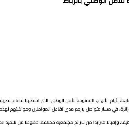
فا، وإقبالا متزايدا من شرائح مجتمعية مختلفة، خصوصا من تلاميذ الم