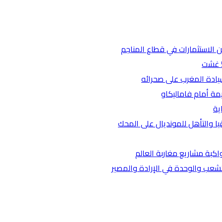
من الاستثمارات في قطاع المناجم
سيادة المغرب على صحرائه
يمة أمام فاماليكاو
ية
ا والتأهل للمونديال على المحك