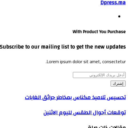
Dpress.ma
موقع
الويب
With Product You Purchase
Subscribe to our mailing list to get the new updates!
Lorem ipsum dolor sit amet, consectetur.
أدخل
بريدك
الإلكتروني
تحسيس تلاميذ مكناس بمخاطر حرائق الغابات
توقعات أحوال الطقس لليوم الاثنين
مقالات ذات صلة