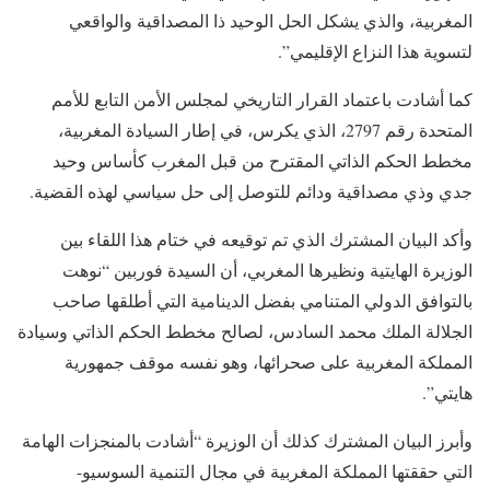
المغربية، والذي يشكل الحل الوحيد ذا المصداقية والواقعي
لتسوية هذا النزاع الإقليمي”.
كما أشادت باعتماد القرار التاريخي لمجلس الأمن التابع للأمم
المتحدة رقم 2797، الذي يكرس، في إطار السيادة المغربية،
مخطط الحكم الذاتي المقترح من قبل المغرب كأساس وحيد
جدي وذي مصداقية ودائم للتوصل إلى حل سياسي لهذه القضية.
وأكد البيان المشترك الذي تم توقيعه في ختام هذا اللقاء بين
الوزيرة الهايتية ونظيرها المغربي، أن السيدة فوربين “نوهت
بالتوافق الدولي المتنامي بفضل الدينامية التي أطلقها صاحب
الجلالة الملك محمد السادس، لصالح مخطط الحكم الذاتي وسيادة
المملكة المغربية على صحرائها، وهو نفسه موقف جمهورية
هايتي”.
وأبرز البيان المشترك كذلك أن الوزيرة “أشادت بالمنجزات الهامة
التي حققتها المملكة المغربية في مجال التنمية السوسيو-