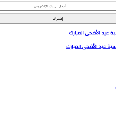
سبة عيد الأضحى المبارك