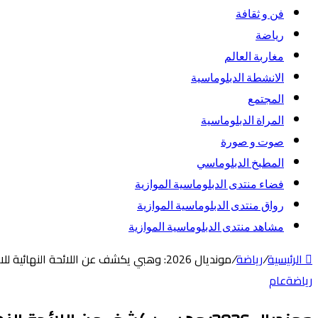
فن و ثقافة
رياضة
مغاربة العالم
الانشطة الدبلوماسية
المجتمع
المراة الدبلوماسية
صوت و صورة
المطبخ الدبلوماسي
فضاء منتدى الدبلوماسية الموازية
رواق منتدى الدبلوماسية الموازية
مشاهد منتدى الدبلوماسية الموازية
الرئيسية
/
رياضة
/
مونديال 2026: وهبي يكشف عن اللائحة النهائية للاعبي المنتخب المغربي المشارك في النهائيات
رياضة
عام