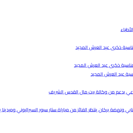
لأطباء
ناسبة ذكرى عيد العرش المجيد
مناسبة ذكرى عيد العرش المجيد
اسبة عيد العرش المجيد
ناعي بدعم من وكالة بيت مال القدس الشريف
ي ونهضة بركان ينتظر الفائز من مباراة ستار سبور السيراليوني وميدينا ي