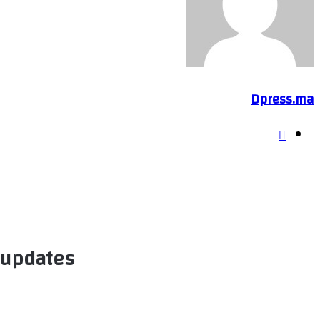
Dpress.ma
موقع
الويب
 updates!