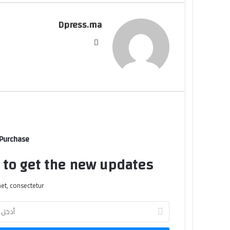
عبر
البريد
Dpress.ma
موقع
الويب
 Purchase
t to get the new updates!
et, consectetur.
أدخل
بريدك
الإلكتروني