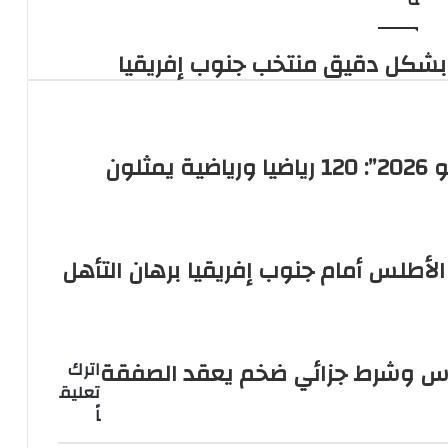
 بشكل دقيق منتخب جنوب إفريقيا
ألعاب البحر الأبيض المتوسط “تارانتو 2026”: 120 رياضيا ورياضية يمثلون
الأطلس أمام جنوب إفريقيا برهان التأهل
نوس وشرط جزائي ضخم يعقد الصفقة
اترك
تعليق
اً