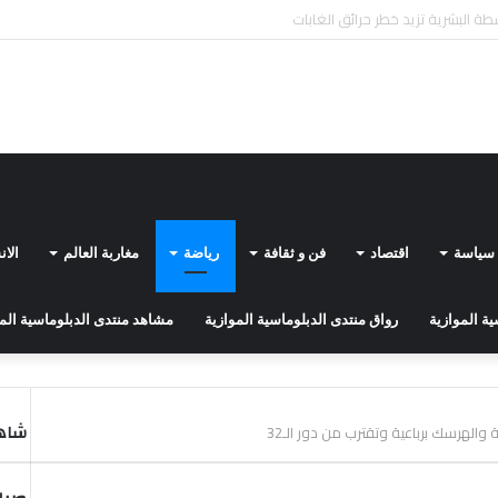
علن نتائج الدورة الأولى للجنة الاستشارية المكلفة بإبداء الرأي بشأن تسليم بطاقة الم
سياسة
اقتصاد
فن و ثقافة
رياضة
مغاربة العالم
الا
ة الموازية
رواق منتدى الدبلوماسية الموازية
مشاهد منتدى الدبلوماسية الم
شاهد