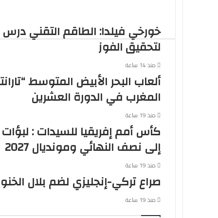
خورخي فيلدا: الطاقم التقني درس
لتحقيق الفوز
منذ 14 ساعة
المغرب في الدورة العشرين
منذ 19 ساعة
كأس أمم إفريقيا للسيدات : لبؤات 
إلى نصف النهائي ومونديال 2027
منذ 19 ساعة
صراع تركي-إنجليزي لضم بلال الخ
منذ 19 ساعة