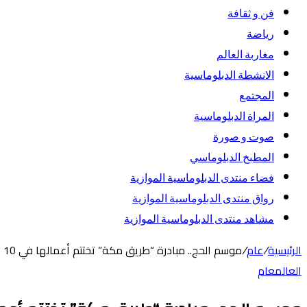
فن و ثقافة
رياضة
مغاربة العالم
الانشطة الدبلوماسية
المجتمع
المراة الدبلوماسية
صوت و صورة
المطبخ الدبلوماسي
فضاء منتدى الدبلوماسية الموازية
رواق منتدى الدبلوماسية الموازية
مشاهد منتدى الدبلوماسية الموازية
الرئيسية
/
عام
/
موسم الحج.. مبادرة “طريق مكة” تختتم أعمالها في 10 دول بخدمة أزيد من 388 ألف مستفيد عبر 1227 رحلة
العالم
عام