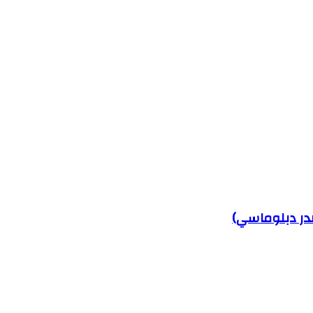
صدر دبلوماسي)