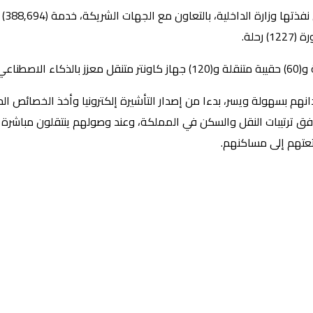
وحسب
حلة.
م بسهولة ويسر، بدءا من إصدار التأشيرة إلكترونيا وأخذ الخصائص الحيو
 وفق ترتيبات النقل والسكن في المملكة، وعند وصولهم ينتقلون مباشرة 
تعتهم إلى مساكنهم.