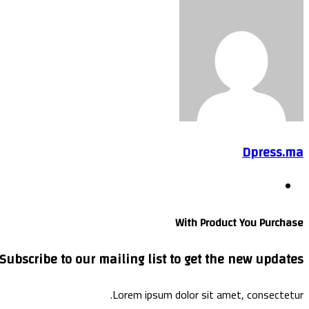
تويتر
طباعة
بوكيت
لينكدإن
فيسبوك
مشاركة
بينتيريست
Odnoklassniki
عبر
البريد
Dpress.ma
موقع
الويب
With Product You Purchase
Subscribe to our mailing list to get the new updates!
Lorem ipsum dolor sit amet, consectetur.