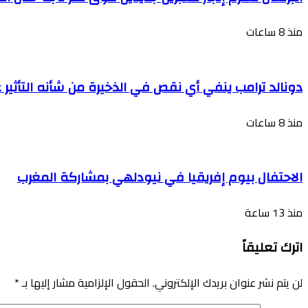
منذ 8 ساعات
دونالد ترامب ينفي أي نقص في الذخيرة من شأنه التأثير ع
منذ 8 ساعات
الاحتفال بيوم إفريقيا في نيودلهي بمشاركة المغرب
منذ 13 ساعة
اترك تعليقاً
لن يتم نشر عنوان بريدك الإلكتروني.
الحقول الإلزامية مشار إليها بـ
*