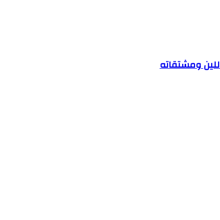
للين ومشتقاته