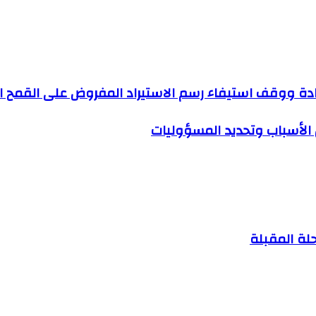
 ووقف استيفاء رسم الاستيراد المفروض على القمح ا
الأسباب وتحديد المسؤوليات