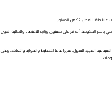
لفصل 92 من الدستور.
لرسمي باسم الحكومة، أنه تم على مستوى وزارة الاقتصاد والمالية، تعيين
ن السيد عبد المجيد السهل، مديرا عاما للتخطيط والموارد والتعاقد، وع
ومات.