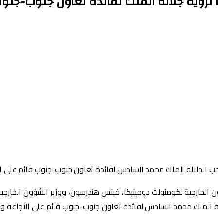
ؤية جلالة الملك لفائدة تعاون جنوب-جنوب 
ب الجلالة الملك محمد السادس لفائدة تعاون جنوب-جنوب قائم على الن
ن الخارجية لكومنولث دومينيكا، فينس هندرسون، ووزير الشؤون الخارجية 
 الملك محمد السادس لفائدة تعاون جنوب-جنوب قائم على النجاعة والت