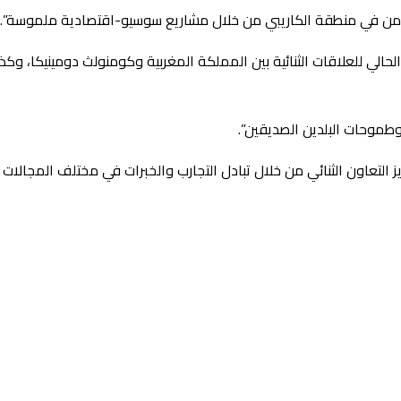
والأمن في منطقة الكاريبي من خلال مشاريع سوسيو-اقتصادية ملموسة”.
وطموحات البلدين الصديقين”.
ز التعاون الثنائي من خلال تبادل التجارب والخبرات في مختلف المجالات 