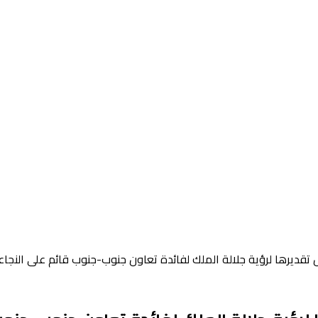
قديرها لرؤية جلالة الملك لفائدة تعاون جنوب-جنوب قائم على النجاعة