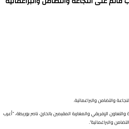
قائم على النجاعة والتضامن والبراغماتية
جاعة والتضامن والبراغماتية.
والتعاون الإفريقي والمغاربة المقيمين بالخارج، ناصر بوريطة، “أعرب
ضامن والبراغماتية”.