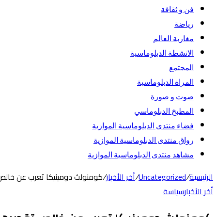
فن و ثقافة
رياضة
مغاربة العالم
الانشطة الدبلوماسية
المجتمع
المراة الدبلوماسية
صوت و صورة
المطبخ الدبلوماسي
فضاء منتدى الدبلوماسية الموازية
رواق منتدى الدبلوماسية الموازية
مشاهد منتدى الدبلوماسية الموازية
الرئيسية
/
Uncategorized
/
أخر الأخبار
/
كومنولث دومينيكا تعرب عن خالص ت
أخر الأخبار
سياسة