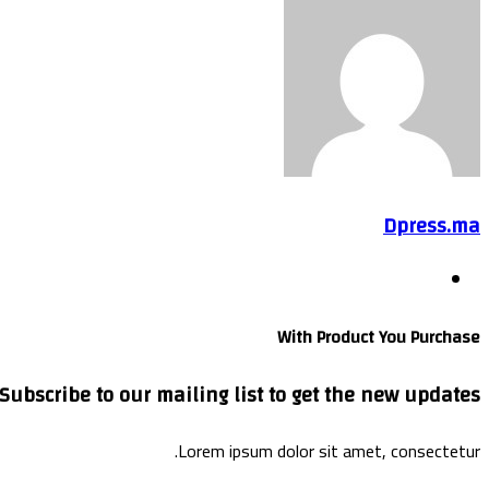
عبر
البريد
Dpress.ma
موقع
الويب
With Product You Purchase
Subscribe to our mailing list to get the new updates!
Lorem ipsum dolor sit amet, consectetur.