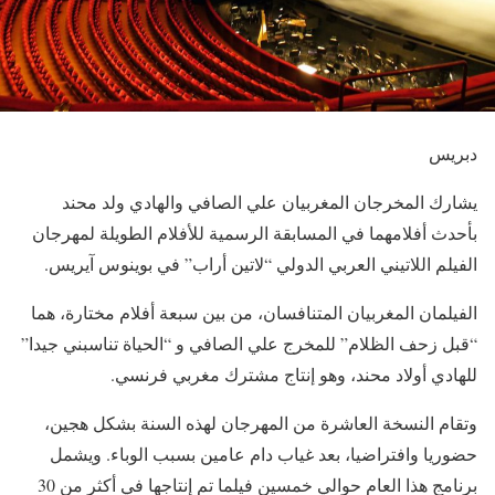
دبريس
يشارك المخرجان المغربيان علي الصافي والهادي ولد محند
بأحدث أفلامهما في المسابقة الرسمية للأفلام الطويلة لمهرجان
الفيلم اللاتيني العربي الدولي “لاتين أراب” في بوينوس آيريس.
الفيلمان المغربيان المتنافسان، من بين سبعة أفلام مختارة، هما
“قبل زحف الظلام” للمخرج علي الصافي و “الحياة تناسبني جيدا”
للهادي أولاد محند، وهو إنتاج مشترك مغربي فرنسي.
وتقام النسخة العاشرة من المهرجان لهذه السنة بشكل هجين،
حضوريا وافتراضيا، بعد غياب دام عامين بسبب الوباء. ويشمل
برنامج هذا العام حوالي خمسين فيلما تم إنتاجها في أكثر من 30