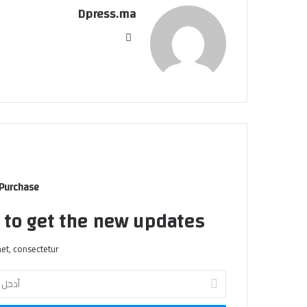
Dpress.ma
موقع
الويب
 Purchase
t to get the new updates!
et, consectetur.
أدخل
بريدك
الإلكتروني