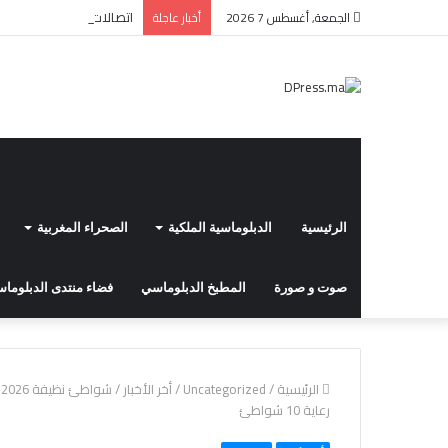
اتصالات: الاتحاد الأوروبي
الجمعة, أغسطس 7 2026
أخبار عاجلة
الرئيسية
الدبلوماسية الملكية
الصحراء المغربية
صوت و صورة
المطبخ الدبلوماسي
فضاء منتدى الدبلوماسي
الرئيسية
/
Uncategorized
/
أخر الأخبار
/
ش
رعاية 10 شواطئ