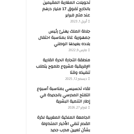
تحويلات المغاربة المقيمين
بالخارج تفوق 17 مليار درهم
عند متم فبراير
أبريل 1, 2023
جلالة الملك يهنئ رئيس
جمهورية غانا بمناسبة احتفال
بلاده بعيدها الوطني
مارس 9, 2022
منطقة التجارة الحرة القارية
الإفريقية مشروع طموح يتطلب
تنفيذه وقتا
ديسمبر 12, 2025
لقاء تحسيسي بمناسبة أسبوع
التفتح المدرسي بالجديدة في
إطار التنمية البشرية
فبراير 27, 2026
الجامعة الملكية المغربية لكرة
القدم تنفي الأخبار المتداولة
بشأن تعيين مدرب جديد