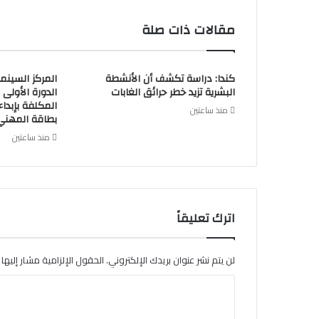
مقالات ذات صلة
كندا: دراسة تكشف أن الأنشطة
المركز السينما
البشرية تزيد خطر حرائق الغابات
الدورة الأولى 
المكلفة بإبداء
منذ ساعتين
بطاقة المهني
منذ ساعتين
اترك تعليقاً
لن يتم نشر عنوان بريدك الإلكتروني.
الحقول الإلزامية مشار إليها ب
ا
ل