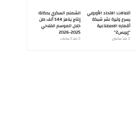
اتصالات: الاتحاد الأوروبي
الشمندر السكري بدكالة:
يسرع وتيرة نشر شبكة
إنتاج يناهز 544 ألف طن
أقماره الاصطناعية
خلال الموسم الفلاحي
“إيريس2”
2025-2026
منذ ساعتين
منذ 3 ساعات