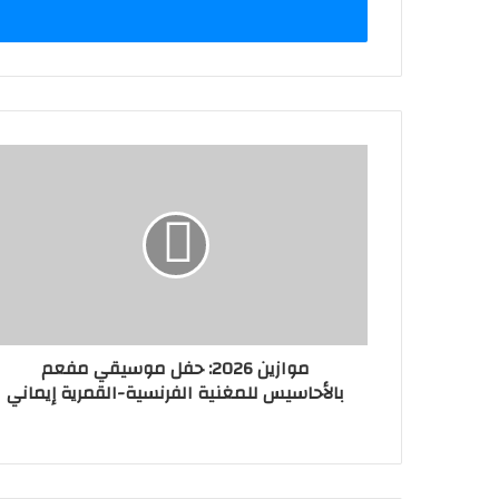
موازين 2026: حفل موسيقي مفعم
بالأحاسيس للمغنية الفرنسية-القمرية إيماني