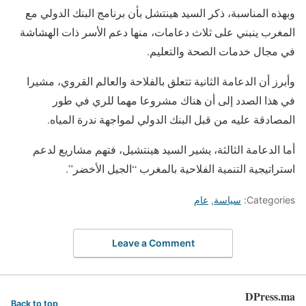
وبهذه المناسبة، ذكر السيد هينتشل بأن برنامج البنك الدولي مع
المغرب ينبني على ثلاث دعامات، منها دعم الأسر ذات الهشاشة
في مجال خدمات الصحة والتعليم.
وأبرز أن الدعامة الثانية تتعلق بالفلاحة والعالم القروي، مشيرا
في هذا الصدد إلى أن هناك مشروعا مهما للري في طور
المصادقة عليه من قبل البنك الدولي لمواجهة ندرة المياه.
أما الدعامة الثالثة، يشير السيد هينتشيل، فتهم مشاريع لدعم
استراتيجية التنمية الفلاحية بالمغرب “الجيل الأخضر”.
Categories:
سياسة
,
عام
Leave a Comment
DPress.ma
Back to top