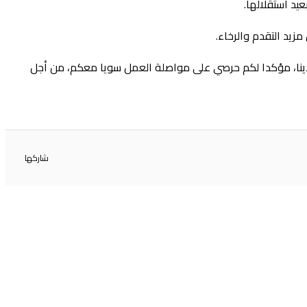
يد استقلالها.
زيد التقدم والرخاء.
 بلدينا، مؤكدا لكم حرصي على مواصلة العمل سويا معكم، من أجل
شاركها