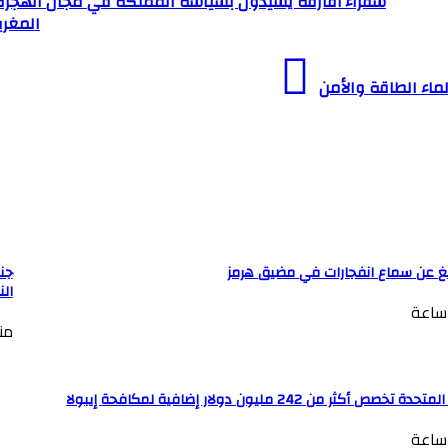
سفراء أفارقة يشيدون بسياسة المملكة في مجال الهجرة
المغرب
لماء الطاقة والأمن
لغ عن سماع انفجارات في مضيق هرمز
الن
منذ 8 
تخصص أكثر من 242 مليون دولار إضافية لمكافحة إيبولا