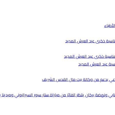
لأطباء
ناسبة ذكرى عيد العرش المجيد
مناسبة ذكرى عيد العرش المجيد
اسبة عيد العرش المجيد
ناعي بدعم من وكالة بيت مال القدس الشريف
ي ونهضة بركان ينتظر الفائز من مباراة ستار سبور السيراليوني وميدينا ي