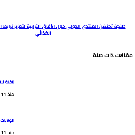
طنجة تحتضن المنتدى الدولي حول الآفاق الترابية لتعزيز ترابط ا
الغذائي
مقالات ذات صلة
ناقلة تب
منذ 11 ساعة
الولايات المتحدة 
منذ 11 ساعة