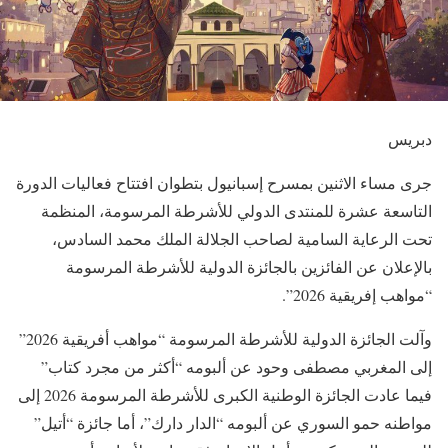
دبريس
جرى مساء الاثنين بمسرح إسبانيول بتطوان افتتاح فعاليات الدورة
التاسعة عشرة للمنتدى الدولي للأشرطة المرسومة، المنظمة
تحت الرعاية السامية لصاحب الجلالة الملك محمد السادس،
بالإعلان عن الفائزين بالجائزة الدولية للأشرطة المرسومة
“مواهب إفريقية 2026”.
وآلت الجائزة الدولية للأشرطة المرسومة “مواهب أفريقية 2026”
إلى المغربي مصطفى وحود عن ألبومه “أكثر من مجرد كتاب”
فيما عادت الجائزة الوطنية الكبرى للأشرطة المرسومة 2026 إلى
مواطنه حمو السوري عن ألبومه “الدار دارك”، أما جائزة “أتيل”