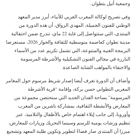
وجمعية أتيل بتطوان.
وفي تصريح لوكالة المغرب العربي للأنباء، أبرز مدير المعهد
الوطني للفنون الجميلة، المهدي الزواق، أن هذه الدورة من
المنتدى، التي ستتواصل إلى غاية 22 ماي، تندرج ضمن احتفالية
مدينة تطوان كعاصمة متوسطية للثقافة والحوار 2026، مستعرضا
البرمجة الغنية والمتنوعة، التي تشمل تكريم عدد من الأسماء
البارزة في مجالي الفنون التشكيلية والأشرطة المرسومة
والاحتفاء بالمواهب الشابة الصاعدة.
وأضاف أن الدورة تعرف أيضا إصدار شريط مرسوم حول المغامر
المغربي التطواني حسن بركة، وإقامة “قرية الأشرطة
المرسومة” بساحة الفدان الجديد التي ستحتضن مجموعة من
المعارض والأنشطة الثقافية، بمشاركة ناشرين من المغرب
وأوروبا، إلى جانب إيلاء اهتمام خاص بالأطفال والتلاميذ، عبر
تنظيم ورشات يومية للرسم وسينما التحريك وزيارات للمعارض،
مبرزا أن المنتدى صار فضاءً لتطوير وتكوين طلبة المعهد وتشجيع