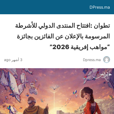
DPress.ma
تطوان :افتتاح المنتدى الدولي للأشرطة
المرسومة بالإعلان عن الفائزين بجائزة
“مواهب إفريقية 2026”
Dpress.ma
3 أشهر ago