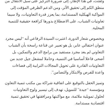
ولفتت، في هذا الإطار، إلى ضرورة التركيز على سبل الانتقال من
منطق الكم إلى تحقيق الأثر، ومن الدعم الظرفي المؤقت إلى
المواكبة الهيكلية المستدامة، بما يعزز قدرة التعاونيات، ولا سيما
تعاونيات الشباب، على الاضطلاع بدورها كرافعة حقيقية للتنمية
المحلية.
وبخصوص شعار الدورة، اعتبرت السيدة الرفاعي أنه “ليس مجرد
عنوان احتفالي عابر، بل هو تعبير عن قناعة راسخة بأن الشباب
التعاوني لم يعد مجرد مستفيد من برامج الدعم والتمكين، بل
أضحى فاعلا أساسيا في التنمية، وحاملا لمشعل جيل جديد من
التعاونيات القادرة على تحويل المجالات الترابية إلى فضاءات
واعدة للفرص والابتكار والتضامن”.
وتميز الحفل بالتوقيع على اتفاقية شراكة بين مكتب تنمية التعاون
ومؤسسة “جيدة” للتمويل، تهدف إلى تيسير ولوج التعاونيات
لحلول تمويلية ملائمة، مع مواكبتها ومرافقتها في تحقيق تنمية
اقتصادية مستدامة.