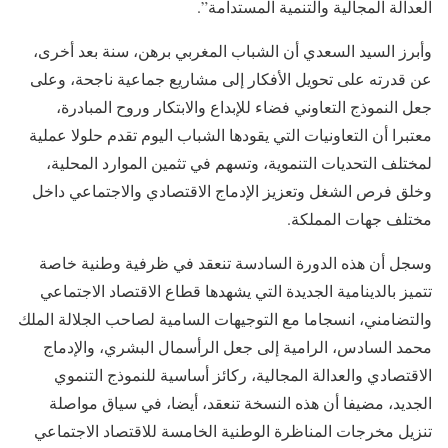
العدالة المجالية والتنمية المستدامة”.
وأبرز السيد السعدي أن الشباب المغربي برهن، سنة بعد أخرى،
عن قدرته على تحويل الأفكار إلى مشاريع جماعية ناجحة، وعلى
جعل النموذج التعاوني فضاء للإبداع والابتكار وروح المبادرة،
معتبرا أن التعاونيات التي يقودها الشباب اليوم تقدم حلولا عملية
لمختلف التحديات التنموية، وتسهم في تثمين الموارد المحلية،
وخلق فرص الشغل وتعزيز الإدماج الاقتصادي والاجتماعي داخل
مختلف جهات المملكة.
وسجل أن هذه الدورة السادسة تنعقد في ظرفية وطنية خاصة
تتميز بالدينامية الجديدة التي يشهدها قطاع الاقتصاد الاجتماعي
والتضامني، انسجاما مع التوجيهات السامية لصاحب الجلالة الملك
محمد السادس، الرامية إلى جعل الرأسمال البشري، والإدماج
الاقتصادي والعدالة المجالية، ركائز أساسية للنموذج التنموي
الجديد، مضيفا أن هذه النسخة تنعقد، أيضا، في سياق مواصلة
تنزيل مخرجات المناظرة الوطنية الخامسة للاقتصاد الاجتماعي