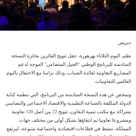
دبريس
نظم، اليوم الثلاثاء بهرهورة، حفل تتويج الفائزين بجائزة النسخة
السادسة للبرنامج الوطني “الجيل المتضامن” الموجه لدعم
المشاريع التعاونية لفائدة الشباب، وذلك تزامنا مع الاحتفال باليوم
العالمي للتعاونيات.
وتمخض عن هذه النسخة السادسة من البرنامج، التي تنظمه كتابة
الدولة المكلفة بالصناعة التقليدية والاقتصاد الاجتماعي والتضامني
بشراكة مع مكتب تنمية التعاون، تتويج 22 من أصل 120 تعاونية
ومشروعا تعاونيا تم انتقاؤها بشكل أولي من مختلف جهات
المملكة، تنشط في قطاعات اقتصادية واجتماعية متنوعة، ليرتفع