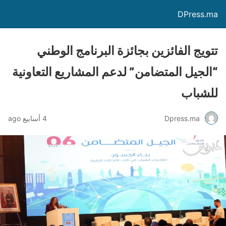
DPress.ma
تتويج الفائزين بجائزة البرنامج الوطني
“الجيل المتضامن” لدعم المشاريع التعاونية
للشباب
Dpress.ma
4 أسابيع ago