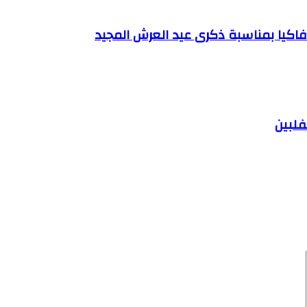
اكيا بمناسبة ذكرى عيد العرش المجيد
فلبين