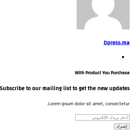
Dpress.ma
موقع
الويب
With Product You Purchase
Subscribe to our mailing list to get the new updates!
Lorem ipsum dolor sit amet, consectetur.
أدخل
بريدك