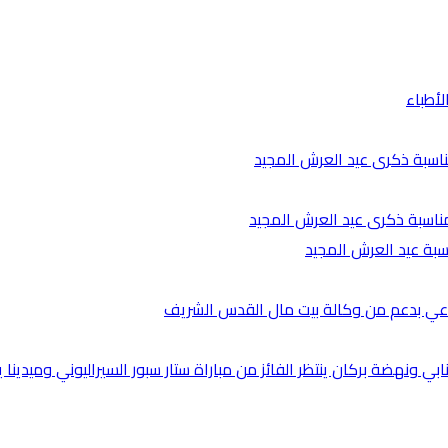
لأطباء
ناسبة ذكرى عيد العرش المجيد
مناسبة ذكرى عيد العرش المجيد
اسبة عيد العرش المجيد
ناعي بدعم من وكالة بيت مال القدس الشريف
ي ونهضة بركان ينتظر الفائز من مباراة ستار سبور السيراليوني وميدينا ي