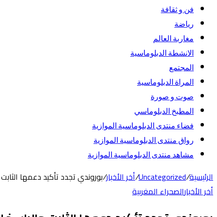
فن و ثقافة
رياضة
مغاربة العالم
الانشطة الدبلوماسية
المجتمع
المراة الدبلوماسية
صوت و صورة
المطبخ الدبلوماسي
فضاء منتدى الدبلوماسية الموازية
رواق منتدى الدبلوماسية الموازية
مشاهد منتدى الدبلوماسية الموازية
الرئيسية
/
Uncategorized
/
أخر الأخبار
/
بوروندي تجدد تأكيد دعمها الثابت
أخر الأخبار
الصحراء المغربية