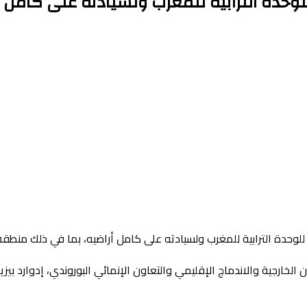
للوحدة الترابية للمغرب ولسيادته على كامل 
لوحدة الترابية للمغرب ولسيادته على كامل أراضيه، بما في ذلك منطقة
لخارجية والاندماج الإقليمي والتعاون الإنمائي البوروندي، إدوارد بيزي