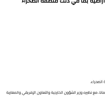
أراضيه بما في ذلك منطقة الصحراء
 الصحراء.
مانا، مع نظيره وزير الشؤون الخارجية والتعاون الإفريقي والمغاربة