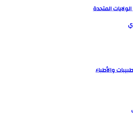
دي
بيبات والأطباء