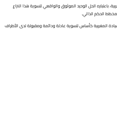
ة، باعتباره الحل الوحيد الموثوق والواقعي لتسوية هذا النزاع
 مخطط الحكم الذاتي.
جلس الأمن رقم 2797، الذي يكرس مخطط الحكم الذاتي تحت السيادة المغربية كأساس لتسوية عادلة ودائمة ومقبولة لدى الأطراف