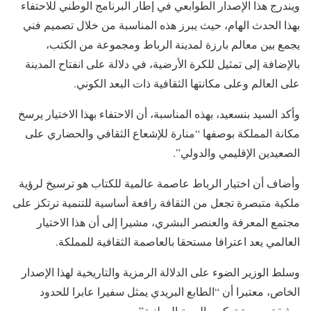
ويندرج هذا الإصدار الطوابعي في إطار البرنامج الوطني للاحتفاء
بهذا الحدث الهام، حيث يبرز هذه المناسبة من خلال تصميم فني
يجمع بين معالم بارزة لمدينة الرباط ومجموعة من الكتب،
بالإضافة إلى تمثيل للكرة الأرضية، في دلالة على انفتاح المدينة
على العالم وعلى مكانتها الثقافية ذات البعد الكوني.
وأكد السيد بنسعيد، بهذه المناسبة، أن الاحتفاء بهذا الاختيار يرسخ
مكانة المملكة بوصفها “منارة للإشعاع الثقافي والحضاري على
الصعيدين الإقليمي والدولي”.
وأضاف أن اختيار الرباط عاصمة عالمية للكتاب هو ترسيخ لرؤية
ملكية متبصرة تجعل من الثقافة رافعة أساسية للتنمية ترتكز على
مجتمع المعرفة والعنصر البشري، مشيرا إلى أن هذا الاختيار
العالمي يعد اعترافا مستحقا بالعاصمة الثقافية للمملكة.
وسلط الوزير الضوء على الدلالة الرمزية والتاريخية لهذا الإصدار
الخاص، معتبرا أن “الطابع البريدي يمثل سفيرا عابرا للحدود
ووثيقة بصرية تعكس الهوية الوطنية”.