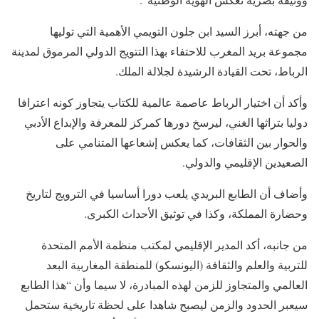
من جهته، أبرز السيد ابن جلون التويمي الأهمية التي توليها
مجموعة بريد المغرب للاحتفاء بهذا التتويج الدولي المرموق لمدينة
الرباط، تحت القيادة الرشيدة لجلالة الملك.
وأكد أن اختيار الرباط عاصمة عالمية للكتاب يتجاوز كونه اعترافا
دوليا بتراثها الغني، ليرسخ دورها كمركز للمعرفة والإبداع الأدبي
والحوار بين الثقافات، كما يعكس إشعاعها المتنامي على
الصعيدين الإقليمي والدولي.
وأضاف أن الطابع البريدي يلعب دورا أساسيا في الترويج لتاريخ
وحضارة المملكة، وكذا في توثيق الأحداث الكبرى.
من جانبه، أكد المدير الإقليمي لمكتب منظمة الأمم المتحدة
للتربية والعلم والثقافة (اليونسكو) للمنطقة المغاربية البعد
العالمي والمتجاوز للزمن لهذه المبادرة، لا سيما وأن “هذا الطابع
سيعبر الحدود والزمن ليصبح شاهدا على لحظة تاريخية ستحمل