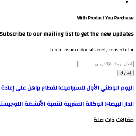
موقع
الويب
With Product You Purchase
Subscribe to our mailing list to get the new updates!
Lorem ipsum dolor sit amet, consectetur.
أدخل
بريدك
الإلكتروني
اليوم الوطني الأول للسيراميك:القطاع يراهن على إعادة
الدار البيضاء: الوكالة المغربية لتنمية الأنشطة اللوجيستيكية و
مقالات ذات صلة