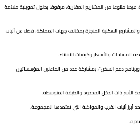
رضا متنوعا من المشاريع العقارية، مرفوقا بحلول تمويلية ملائمة
 والمشاريع السكنية المنجزة بمختلف جهات المملكة، فضلا عن آليات
ة المساحات والأسعار وكيفيات الاقتناء.
 وبرنامج دعم السكن”، بمشاركة عدد من الفاعلين المؤسساتيين
دة الأسر ذات الدخل المحدود والطبقة المتوسطة.
 أبرز آليات القرب والمواكبة التي تعتمدها المجموعة.
درة.