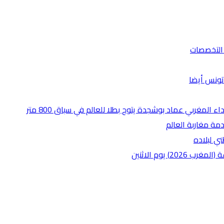
تونس أيضا
مة مغاربة العالم
ي لبلاده
) يوم الاثنين