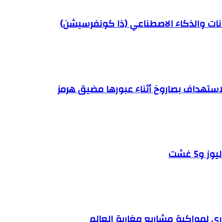
يانات والذكاء الاصطناعي (ذا كونفرسيشن)
لاستهداف بصاروخ أثناء عبورها مضيق هرمز