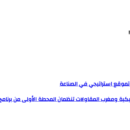
 تموقع استراتيجي في الصناعة
مغرب المقاولات تنظمان المحطة الأولى من برنامج “ME Supply Chain