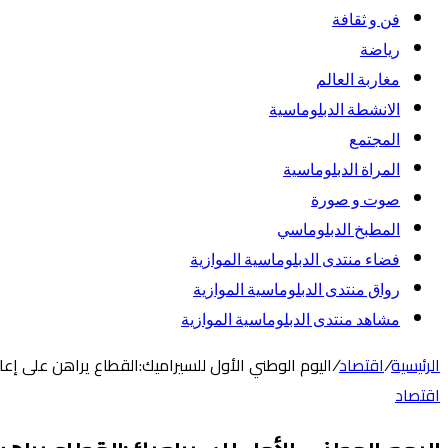
فن و ثقافة
رياضة
مغاربة العالم
الانشطة الدبلوماسية
المجتمع
المراة الدبلوماسية
صوت و صورة
المطبخ الدبلوماسي
فضاء منتدى الدبلوماسية الموازية
رواق منتدى الدبلوماسية الموازية
مشاهد منتدى الدبلوماسية الموازية
الرئيسية
/
اقتصاد
/
اليوم الوطني الأول للسيراميك:القطاع يراهن على إع
اقتصاد