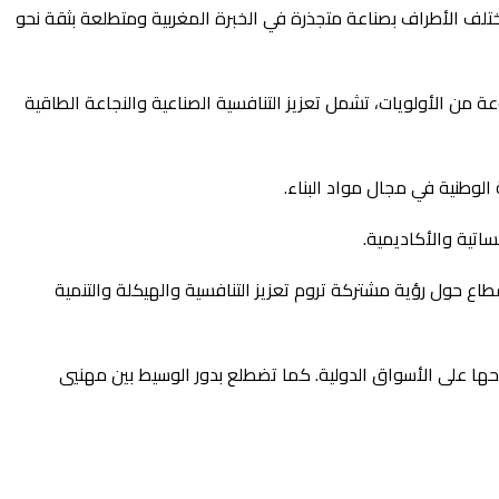
لف الأطراف بصناعة متجذرة في الخبرة المغربية ومتطلعة بثقة نحو
 تحول القطاع عبر مجموعة من الأولويات، تشمل تعزيز التنافسية الصناعية والنجاعة الطاقية
الوطنية في مجال مواد البناء.
اتية والأكاديمية.
اع حول رؤية مشتركة تروم تعزيز التنافسية والهيكلة والتنمية
حها على الأسواق الدولية. كما تضطلع بدور الوسيط بين مهنيي