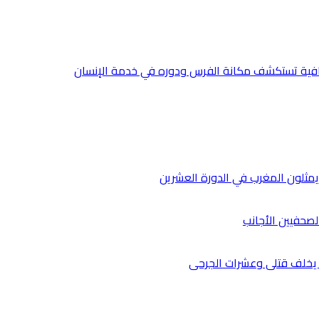
صحفيين الأجانب