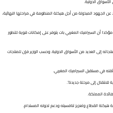
الأسواق الدولية.
لا عن الجهود المبذولة من أجل هيكلة المنظومة في مراحلها النهائية،
مؤكدا أن السيراميك المغربي بات يتوفر على إمكانات قوية للتطور
تجاته إلى العديد من الأسواق الدولية. وحسب الوزير فإن للمنتجات
ثقته في مستقبل السيراميك المغربي.
للانتقال إلى مرحلة جديدة”.
فائدة المملكة.
ة هيكلة القطاع وتعزيز تنافسيته ودعم تحوله المستدام.