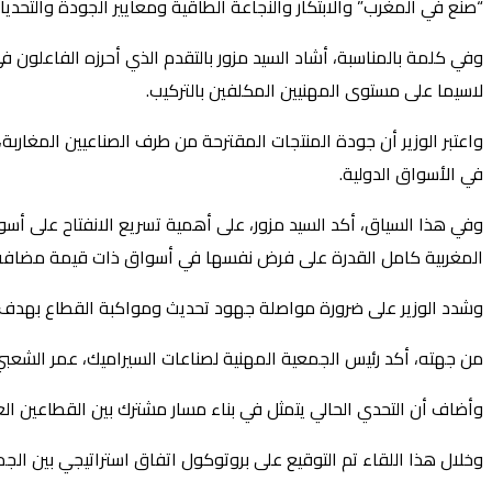
“صنع في المغرب” والابتكار والنجاعة الطاقية ومعايير الجودة والتحدي
وفي كلمة بالمناسبة، أشاد السيد مزور بالتقدم الذي أحرزه الفاعلون ف
لاسيما على مستوى المهنيين المكلفين بالتركيب.
واعتبر الوزير أن جودة المنتجات المقترحة من طرف الصناعيين المغارب
في الأسواق الدولية.
وفي هذا السياق، أكد السيد مزور، على أهمية تسريع الانفتاح على أسوا
المغربية كامل القدرة على فرض نفسها في أسواق ذات قيمة مضافة 
وشدد الوزير على ضرورة مواصلة جهود تحديث ومواكبة القطاع بهدف تع
من جهته، أكد رئيس الجمعية المهنية لصناعات السيراميك، عمر الشعبي، 
وأضاف أن التحدي الحالي يتمثل في بناء مسار مشترك بين القطاعين العا
وخلال هذا اللقاء تم التوقيع على بروتوكول اتفاق استراتيجي بين الجم