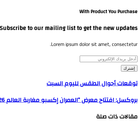
الويب
With Product You Purchase
Subscribe to our mailing list to get the new updates!
Lorem ipsum dolor sit amet, consectetur.
أدخل
بريدك
الإلكتروني
توقعات أحوال الطقس لليوم السبت
بروكسل: افتتاح معرض “العمران إكسبو مغاربة العالم 2026”
مقالات ذات صلة