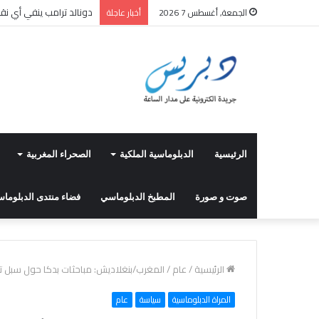
الإطلاق الرسمي لمنصة رق
الجمعة, أغسطس 7 2026
أخبار عاجلة
الرئيسية
الدبلوماسية الملكية
الصحراء المغربية
صوت و صورة
المطبخ الدبلوماسي
فضاء منتدى الدبلوماسي
الرئيسية
/
عام
/
المغرب/بنغلاديش: مباحثات بدكا حول سبل تعز
المراة الدبلوماسية
سياسة
عام