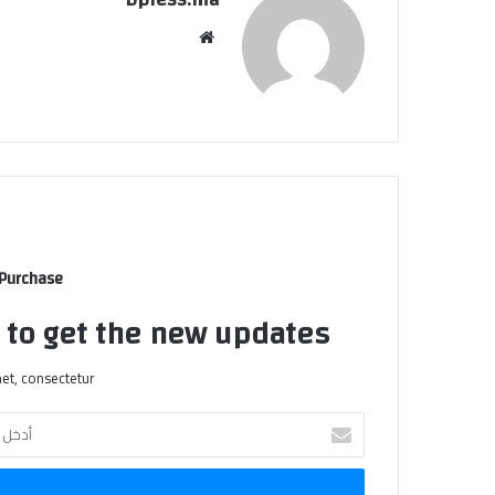
موقع
الويب
 Purchase
t to get the new updates!
et, consectetur.
أدخل
بريدك
الإلكتروني