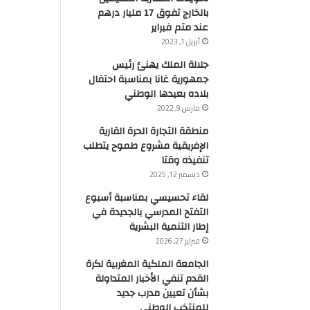
بالخارج تفوق 17 مليار درهم
عند متم فبراير
أبريل 1, 2023
جلالة الملك يهنئ رئيس
جمهورية غانا بمناسبة احتفال
بلاده بعيدها الوطني
مارس 9, 2022
منطقة التجارة الحرة القارية
الإفريقية مشروع طموح يتطلب
تنفيذه وقتا
ديسمبر 12, 2025
لقاء تحسيسي بمناسبة أسبوع
التفتح المدرسي بالجديدة في
إطار التنمية البشرية
فبراير 27, 2026
الجامعة الملكية المغربية لكرة
القدم تنفي الأخبار المتداولة
بشأن تعيين مدرب جديد
للمنتخب الوطني