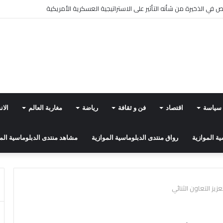
مية جديدة للهيئة الوطنية للطبيبات والأطباء
سياسة
اقتصاد
فن و ثقافة
رياضة
مغاربة العالم
الا
ة الموازية
رواق منتدى الدبلوماسية الموازية
مشاهد منتدى الدبلوماسية الم
يز التعاون الثنائي