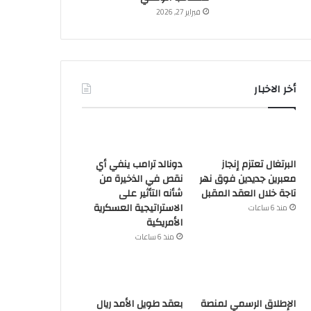
فبراير 27, 2026
أخر الاخبار
البرتغال تعتزم إنجاز
دونالد ترامب ينفي أي
معبرين جديدين فوق نهر
نقص في الذخيرة من
تاجة خلال العقد المقبل
شأنه التأثير على
الاستراتيجية العسكرية
منذ 6 ساعات
الأمريكية
منذ 6 ساعات
الإطلاق الرسمي لمنصة
بعقد طويل الأمد ريال