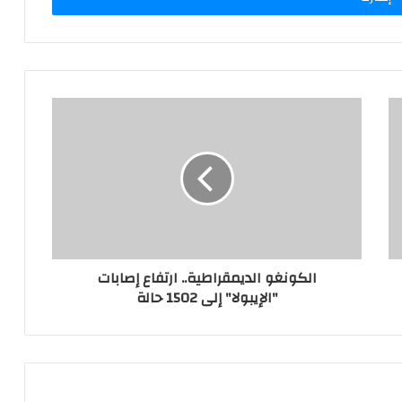
الكونغو الديمقراطية.. ارتفاع إصابات
"الإيبولا" إلى 1502 حالة