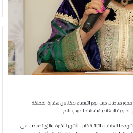
حور مباحثات جرت، يوم الأربعاء بدكا، بين سفيرة المملكة
الخارجية البنغلاديشية، شاما عبيد إسلام.
 تشهدها العلاقات الثنائية خلال الأشهر الأخيرة، والتي تجسدت، على