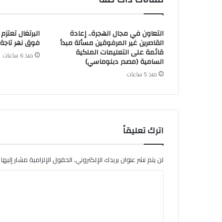
التعاون في مجال الهجرة.. إعادة
البرتغال تعتزم 
القاصرين غير المرفوقين مسألة مبدأ
فوق نهر تاجة 
قائمة على التعليمات الملكية
منذ 6 ساعات
السامية (مصدر دبلوماسي)
منذ 5 ساعات
اترك تعليقاً
لن يتم نشر عنوان بريدك الإلكتروني.
الحقول الإلزامية مشار إليها ب
ا
ل
ت