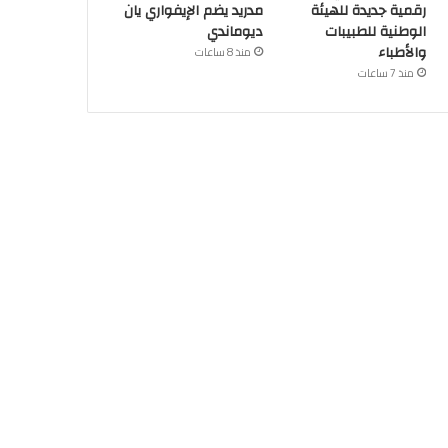
رقمية جديدة للهيئة
مدريد يضم الإيفواري يان
الوطنية للطبيبات
ديوماندي
والأطباء
منذ 8 ساعات
منذ 7 ساعات