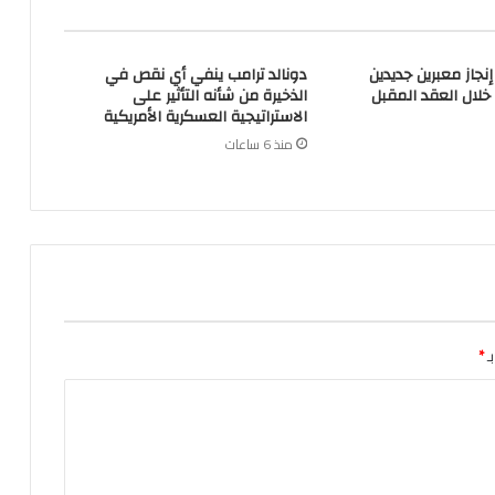
إنجاز معبرين جديدين
دونالد ترامب ينفي أي نقص في
خلال العقد المقبل
الذخيرة من شأنه التأثير على
الاستراتيجية العسكرية الأمريكية
منذ 6 ساعات
ـ
*