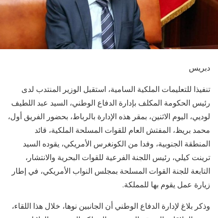
دبريس
تنفيذا للتعليمات الملكية السامية، استقبل الوزير المنتدب لدى
رئيس الحكومة المكلف بإدارة الدفاع الوطني، السيد عبد اللطيف
لوديي، اليوم الاثنين، بمقر هذه الإدارة بالرباط، بحضور الفريق أول،
محمد بريظ، المفتش العام للقوات المسلحة الملكية، قائد
المنطقة الجنوبية، وفدا من الكونغرس الأمريكي، يقوده السيد
ترينت كيلي، رئيس اللجنة الفرعية للقوات البحرية والانتشار،
التابعة للجنة القوات المسلحة بمجلس النواب الأمريكي، في إطار
زيارة عمل يقوم بها للمملكة.
وذكر بلاغ لإدارة الدفاع الوطني أن الجانبين نوها، خلال هذا اللقاء،