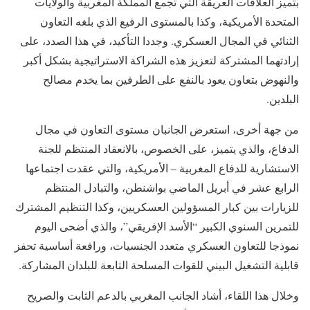
بتميز العلاقات العريقة التي تجمع المملكة المغربية والولايات
المتحدة الأمريكية، وكذا بالمستوى الرفيع الذي بلغه التعاون
الثنائي في المجال العسكري. وجددا التأكيد، في هذا الصدد، على
إرادتهما المشتركة لتعزيز هذه الشراكة الاستراتيجية بشكل أكبر
والنهوض بتعاون يعود بالنفع على الطرفين بما يخدم مصالح
البلدين.
من جهة أخرى، استعرض الجانبان مستوى التعاون في مجال
الدفاع، والذي يتميز، على الخصوص، بالانعقاد المنتظم للجنة
الاستشارية للدفاع المغربية – الأمريكية، والتي عقدت اجتماعها
الرابع عشر في أبريل الماضي بواشنطن، والتبادل المنتظم
للزيارات بين كبار المسؤولين العسكريين، وكذا التنظيم المشترك
للتمرين السنوي الكبير “الأسد الإفريقي”، والذي أضحى اليوم
نموذجا للتعاون العسكري متعدد الجنسيات، ورافعة أساسية تحفز
قابلية التشغيل البيني للقوات المسلحة التابعة للبلدان المشاركة.
وخلال هذا اللقاء، أشاد الجانب المغربي بالدعم الثابت والصريح