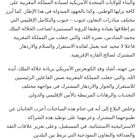
والبناء للولايات المتحدة الأمريكية لسيادة المملكة المغربية على
كافة ترابها الوطني، وكذا بالجهود المبذولة في هذا الإطار. كما أبرز
مختلف مبادرات التعاون جنوب – جنوب والتكامل الإقليمي التي
تم إطلاقها بقيادة وطبقا للرؤية المستنيرة لصاحب الجلالة الملك
محمد السادس، نصره الله، والتي جعلت من المملكة المغربية
فاعلا لا محيد عنه يعمل لفائدة الاستقرار والسلام والازدهار
المشترك لصالح القارة الإفريقية.
من جهته، أشاد وفد الكونغرس الأمريكي بريادة جلالة الملك، أيده
الله، والتي جعلت المملكة المغربية ضمن الفاعلين الرئيسيين
للاستقرار والحوار والازدهار المشترك في مواجهة مختلف
التحديات والرهانات المرتبطة بالأمن الإقليمي والدولي.
وخلص البلاغ إلى أنه في ختام هذه المباحثات أعرب الجانبان عن
طموحهما المشترك وعزمهما على توطيد هذه الشراكة
الاستراتيجية الاستثنائية، في المستقبل، وعلى تعزيز علاقات الثقة
والصداقة والتعاون النموذجية التي تربط بين البلدين.