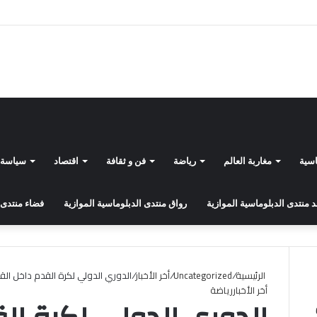
اسية
مغاربة العالم
رياضة
فن و ثقافة
اقتصاد
سياسة
منتدى الدبلوماسية الموازية
رواق منتدى الدبلوماسية الموازية
فضاء منتدى 
الرئيسية
/
Uncategorized
/
أخر الأخبار
/
الدوري الدولي لكرة القدم داخل الق
أخر الأخبار
رياضة
ن