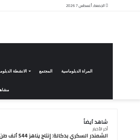
الجمعة, أغسطس 7 2026
المراة الدبلوماسية
المجتمع
الانشطة الدبلوم
مشاهد 
شاهد أيضاً
إغلاق
أخر الأخبار
الشمندر السكري بدكالة: إنتاج يناهز 544 ألف ط