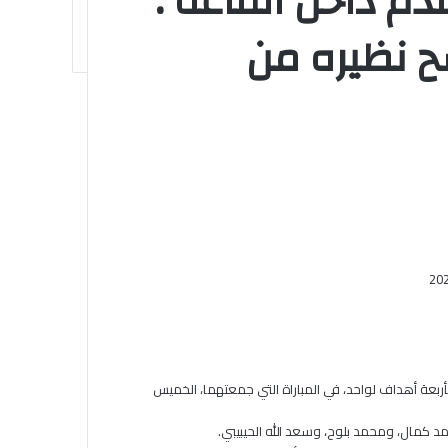
دم داخل القاعة :
ح نظيره من
بأربعة أهداف لواحد، في المباراة التي جمعتهما، الخميس
كمال، ومحمد بلوح، وسعد الله الحيبيبي.