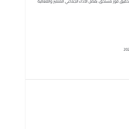
حقيق فوز مستحق، بفضل الأداء الجماعي المتميز والفعالية