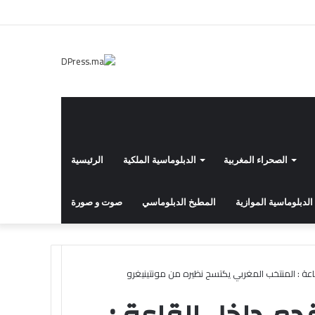
إضافة
انستقرام
يوتيوب
تويتر
فيسبوك
عمود
جانبي
الصحراء المغربية
الدبلوماسية الملكية
الرئيسية
الدبلوماسية الموازية
المطبخ الدبلوماسي
صوت و صورة
اعة : المنتخب المغربي يكتسح نظيره من مونتينيغرو