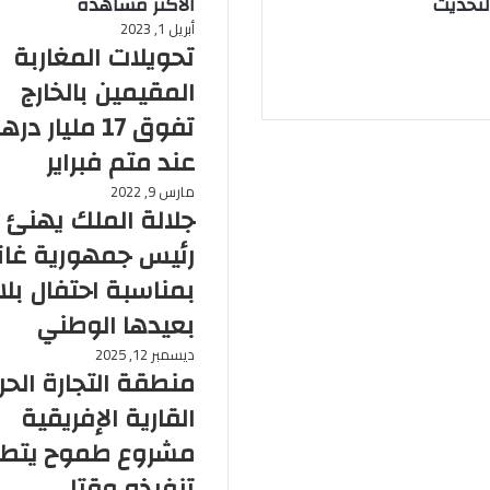
لتحديث
الأكتر مشاهدة
أبريل 1, 2023
تحويلات المغاربة
المقيمين بالخارج
تفوق 17 مليار در
عند متم فبراير
مارس 9, 2022
جلالة الملك يهنئ
رئيس جمهورية غانا
بمناسبة احتفال بلا
بعيدها الوطني
ديسمبر 12, 2025
منطقة التجارة الحر
القارية الإفريقية
مشروع طموح يتط
تنفيذه وقتا