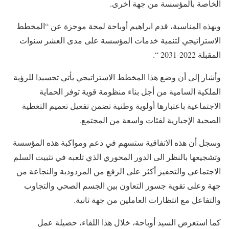
الخاصة بالمؤسسة من جهة أخرى.
وبهذه المناسبة، قدم ابراهيم أوباحة لمحة موجزة عن “المخطط
الاستراتيجي لتنمية خدمات المؤسسة على مدى العشر سنوات
المقبلة 2022-2031 “.
وأشار إلى أن وضع هذا المخطط الاستراتيجي يأتي تجسيدا للرؤية
الملكية السامية من أجل بناء منظومة قوية توفر الحماية
الاجتماعية باعتبارها أولوية وطنية تضمن تفعيل تعميم التغطية
الصحية الإجبارية لفئات واسعة من المجتمع.
وسجل أن هذه الاتفاقية ستسهم في دعم ومواكبة هذه المؤسسة
وتشجيعها بالنظر الى الدور المحوري الذي تلعبه في تثبيت السلم
الاجتماعي والتحفيز أكثر على الرفع من المردودية والنجاعة من
جهة وعلى تقوية جسور التعاون بين الجسم الصحي والتجاوب
والتفاعل مع انتظارات العاملين من جهة ثانية.
كما استعرض السيد أوباحة، خلال هذا اللقاء، حصيلة عمل