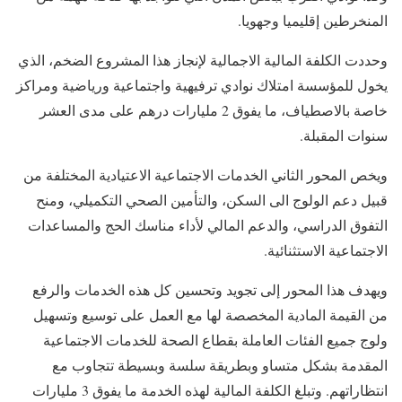
المنخرطين إقليميا وجهويا.
وحددت الكلفة المالية الاجمالية لإنجاز هذا المشروع الضخم، الذي
يخول للمؤسسة امتلاك نوادي ترفيهية واجتماعية ورياضية ومراكز
خاصة بالاصطياف، ما يفوق 2 مليارات درهم على مدى العشر
سنوات المقبلة.
ويخص المحور الثاني الخدمات الاجتماعية الاعتيادية المختلفة من
قبيل دعم الولوج الى السكن، والتأمين الصحي التكميلي، ومنح
التفوق الدراسي، والدعم المالي لأداء مناسك الحج والمساعدات
الاجتماعية الاستثنائية.
ويهدف هذا المحور إلى تجويد وتحسين كل هذه الخدمات والرفع
من القيمة المادية المخصصة لها مع العمل على توسيع وتسهيل
ولوج جميع الفئات العاملة بقطاع الصحة للخدمات الاجتماعية
المقدمة بشكل متساو وبطريقة سلسة وبسيطة تتجاوب مع
انتظاراتهم. وتبلغ الكلفة المالية لهذه الخدمة ما يفوق 3 مليارات