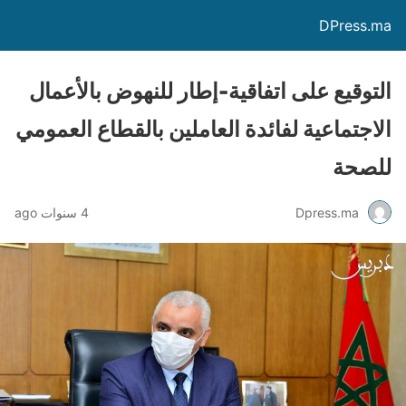
DPress.ma
التوقيع على اتفاقية-إطار للنهوض بالأعمال
الاجتماعية لفائدة العاملين بالقطاع العمومي
للصحة
Dpress.ma
4 سنوات ago