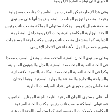
الكبرى التي تواجه القارة الإفريقية.
وفي هذا الإطار، تمكن المغرب من الظفر بـ9 مناصب مسؤولية
رفيعة، متصدرا توزيع المناصب المتفاوض بشأنها على مستوى
منطقة شمال إفريقيا. وهكذا، ستتولى المملكة منصب نائب رئيس
اللجنة الوزارية المكلفة بالترشيحات الإفريقية داخل المنظومة
الدولية، كما ستشغل منصب نائب رئيس مكتب لجنة المساهمات
وتقييم حصص الدول الأعضاء في الاتحاد الإفريقي.
وعلى مستوى اللجان التقنية المتخصصة، سيشغل المغرب مقعدا
في اللجنة التقنية المتخصصة المعنية بالعدل والشؤون القانونية،
وكذا في اللجنة التقنية المتخصصة المكلفة بالتنمية الاقتصادية
والسياحة والتجارة والصناعة والموارد المعدنية، وهما لجنتان
تضطلعان بدور محوري في إعداد السياسات القارية.
أما على مستوى اللجان الفرعية التابعة للجنة الممثلين الدائمين،
فستتولى المملكة منصب نائب رئيس مكتب اللجنة الفرعية
المكلفة بالإصلاحات المؤسساتية، كما سترأس اللجنة الفرعية