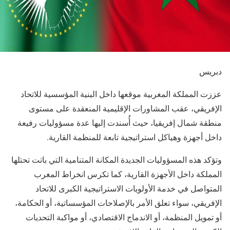
دبريس
عززت المملكة المغربية موقعها داخل البنية المؤسسية للاتحاد
الإفريقي، عقب المشاورات الإقليمية المنعقدة على مستوى
منطقة شمال إفريقيا، حيث أُسندت إليها عدة مسؤوليات رفيعة
داخل أجهزة وهياكل استراتيجية تابعة للمنظمة القارية.
وتؤكد هذه المسؤوليات الجديدة المكانة المتنامية التي باتت تحتلها
المملكة داخل الأجهزة القارية، كما تكرس انخراط المغرب
المتواصل في خدمة الأولويات الاستراتيجية الكبرى للاتحاد
الإفريقي، سواء تعلق الأمر بالإصلاحات المؤسساتية، أو الحكامة،
أو تمويل المنظمة، أو الاندماج الاقتصادي، أو مواكبة التحديات