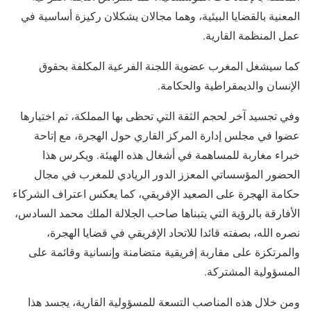
المعنية بالقضايا البيئية، وهما مجالان يشكلان ركيزة أساسية في
عمل المنظمة القارية.
كما سيشغل المغرب عضوية اللجنة الفرعية المكلفة بحقوق
الإنسان والديمقراطية والحكامة.
وفي تجسيد آخر لحجم الثقة التي تحظى بها المملكة، تم اختيارها
عضوا في مجلس إدارة المركز القاري حول الهجرة، مع إتاحة
خبراء مغاربة للمساهمة في أشغال هذه الهيئة. ويكرس هذا
الحضور المؤسساتي المعزز الدور الريادي للمغرب في مجال
حكامة الهجرة على الصعيد الإفريقي، كما يعكس اعتراف الشركاء
الأفارقة بالرؤية التي يتبناها صاحب الجلالة الملك محمد السادس،
نصره الله، بصفته قائدا للاتحاد الإفريقي في قضايا الهجرة،
والمرتكزة على مقاربة إفريقية متضامنة وإنسانية وقائمة على
المسؤولية المشتركة.
ومن خلال هذه المناصب التسعة للمسؤولية القارية، يجسد هذا